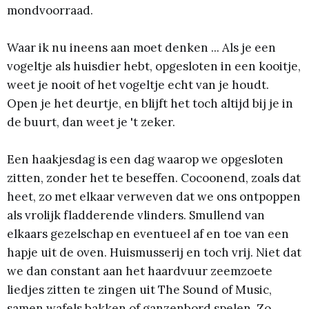
mondvoorraad.
Waar ik nu ineens aan moet denken ... Als je een
vogeltje als huisdier hebt, opgesloten in een kooitje,
weet je nooit of het vogeltje echt van je houdt.
Open je het deurtje, en blijft het toch altijd bij je in
de buurt, dan weet je 't zeker.
Een haakjesdag is een dag waarop we opgesloten
zitten, zonder het te beseffen. Cocoonend, zoals dat
heet, zo met elkaar verweven dat we ons ontpoppen
als vrolijk fladderende vlinders. Smullend van
elkaars gezelschap en eventueel af en toe van een
hapje uit de oven. Huismusserij en toch vrij. Niet dat
we dan constant aan het haardvuur zeemzoete
liedjes zitten te zingen uit The Sound of Music,
samen wafels bakken of ganzenbord spelen. Zo