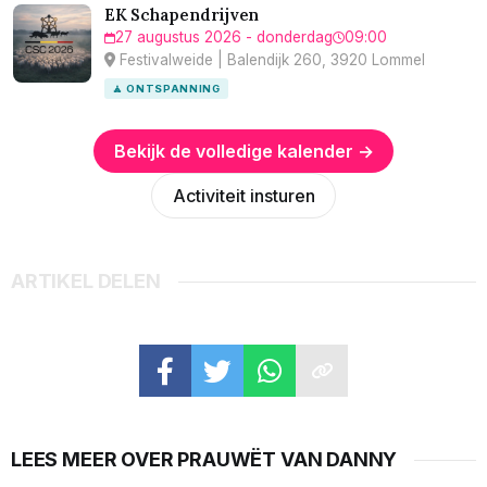
EK Schapendrijven
27 augustus 2026 - donderdag
09:00
Festivalweide | Balendijk 260, 3920 Lommel
🧘 ONTSPANNING
Bekijk de volledige kalender →
Activiteit insturen
ARTIKEL DELEN
LEES MEER OVER PRAUWËT VAN DANNY