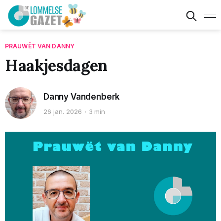
PRAUWËT VAN DANNY
Haakjesdagen
Danny Vandenberk
26 jan. 2026
3 min