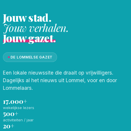
Jouw stad.
Jouw verhalen.
Jouw gazet.
✦
DE LOMMELSE GAZET
Een lokale nieuwssite die draait op vrijwilligers.
Dagelijks al het nieuws uit Lommel, voor en door
Lommelaars.
17.000+
wekelijkse lezers
500+
activiteiten / jaar
20+