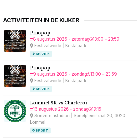
ACTIVITEITEN IN DE KIJKER
Pinopop
8 augustus 2026 - zaterdag
13:00 – 23:59
Festivalweide | Kristalpark
🎵 MUZIEK
Pinopop
9 augustus 2026 - zondag
13:00 – 23:59
Festivalweide | Kristalpark
🎵 MUZIEK
Lommel SK vs Charleroi
16 augustus 2026 - zondag
19:15
Soevereinstadion | Speelpleinstraat 20, 3020
Lommel
⚽ SPORT