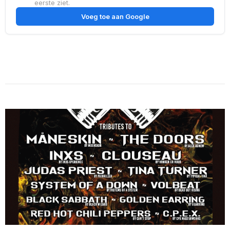
eerste ziet.
Voeg toe aan Google