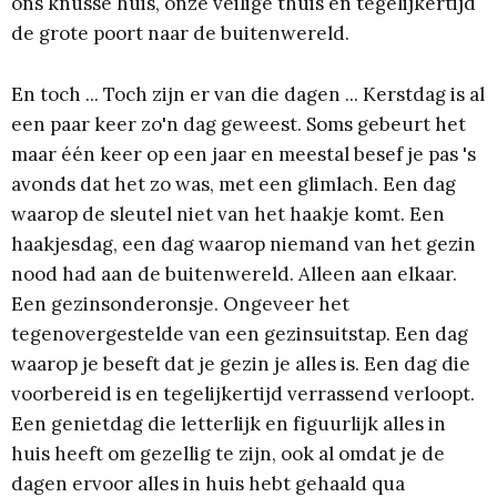
ons knusse huis, onze veilige thuis en tegelijkertijd
de grote poort naar de buitenwereld.
En toch ... Toch zijn er van die dagen ... Kerstdag is al
een paar keer zo'n dag geweest. Soms gebeurt het
maar één keer op een jaar en meestal besef je pas 's
avonds dat het zo was, met een glimlach. Een dag
waarop de sleutel niet van het haakje komt. Een
haakjesdag, een dag waarop niemand van het gezin
nood had aan de buitenwereld. Alleen aan elkaar.
Een gezinsonderonsje. Ongeveer het
tegenovergestelde van een gezinsuitstap. Een dag
waarop je beseft dat je gezin je alles is. Een dag die
voorbereid is en tegelijkertijd verrassend verloopt.
Een genietdag die letterlijk en figuurlijk alles in
huis heeft om gezellig te zijn, ook al omdat je de
dagen ervoor alles in huis hebt gehaald qua