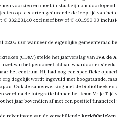
men voorzien en moet in staat zijn om doorlopend
jecten op te starten gedurende de looptijd van het 
 € 332.231,40 exclusief btw of € 401.999,99 inclusi
al 22:05 uur wanneer de eigenlijke gemeenteraad b
krieken (CD&V) stelde het jaarverslag van
IVA de A
 inzet van het personeel aldaar, waardoor er steed
aar het centrum. Hij had nog een specifieke opmer
e erg degelijk wordt ingevuld met hoogstaande, maa
expo’s. Ook de samenwerking met de bibliotheek en
en werd na de integratie binnen het team Vrije Tijd 
ot het jaar bovendien af met een positief financieel 
de rekeningen van de verschillende
kerkfabrieken