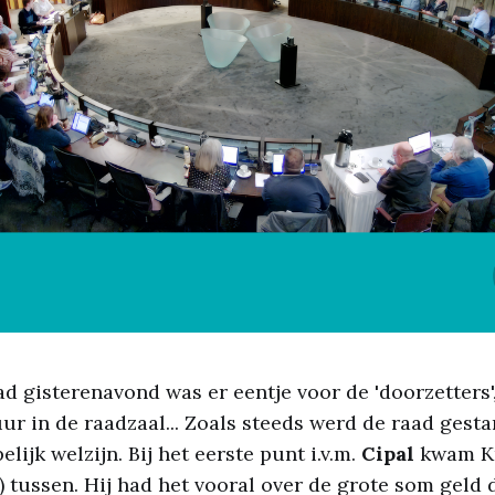
 gisterenavond was er eentje voor de 'doorzetters'
r in de raadzaal... Zoals steeds werd de raad gesta
ijk welzijn. Bij het eerste punt i.v.m.
Cipal
kwam Kr
 tussen. Hij had het vooral over de grote som geld 