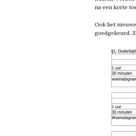
na een korte t
Ook het nieuwe
goedgekeurd. Zi