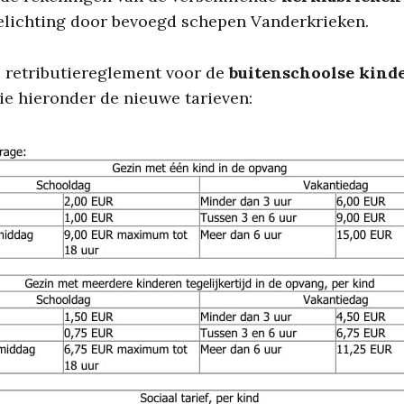
oelichting door bevoegd schepen Vanderkrieken.
 retributiereglement voor de
buitenschoolse kind
e hieronder de nieuwe tarieven: