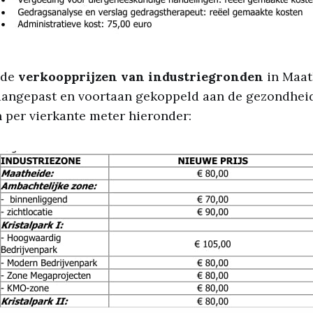
 de
verkoopprijzen van industriegronden
in Maat
 aangepast en voortaan gekoppeld aan de gezondheid
 per vierkante meter hieronder: