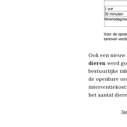
Ook een nieuw 
dieren
werd goe
bestuurlijke in
de openbare ord
interventiekost
het aantal dier