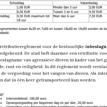
retributiereglement voor de bestuurlijke
inbeslag
dgekeurd. De stad heft daarmee een retributie voo
beslagname van agressieve dieren in kader van het 
e, rust en veiligheid. In dit reglement wordt versta
: de vergoeding voor het vangen van dieren. Als inte
en dat in één keer getransporteerd kan worden.