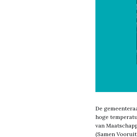
De gemeenteraad
hoge temperatuu
van Maatschappel
(Samen Vooruit)