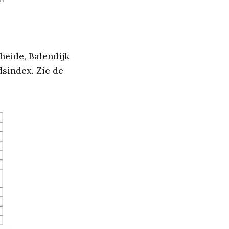
heide, Balendijk
sindex. Zie de