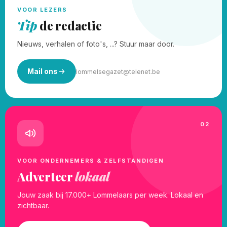
VOOR LEZERS
Tip
de redactie
Nieuws, verhalen of foto's, ...? Stuur maar door.
Mail ons
lommelsegazet@telenet.be
02
VOOR ONDERNEMERS & ZELFSTANDIGEN
Adverteer
lokaal
Jouw zaak bij 17.000+ Lommelaars per week. Lokaal en
zichtbaar.