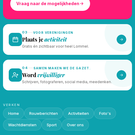
Vraag naar de mogelijkheden
03
VOOR VERENIGINGEN
Plaats je
activiteit
Gratis én zichtbaar voor heel Lommel.
04
SAMEN MAKEN WE DE GAZET.
Word
vrijwilliger
Schrijven, fotograferen, social media, meedenken.
VERKEN
Home
Rouwberichten
Activiteiten
Foto's
Wachtdiensten
Sport
Over ons