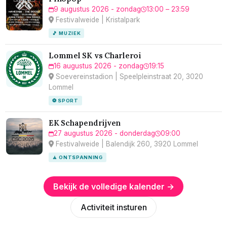
9 augustus 2026 - zondag
13:00 – 23:59
Festivalweide | Kristalpark
🎵 MUZIEK
Lommel SK vs Charleroi
16 augustus 2026 - zondag
19:15
Soevereinstadion | Speelpleinstraat 20, 3020
Lommel
⚽ SPORT
EK Schapendrijven
27 augustus 2026 - donderdag
09:00
Festivalweide | Balendijk 260, 3920 Lommel
🧘 ONTSPANNING
Bekijk de volledige kalender →
Activiteit insturen