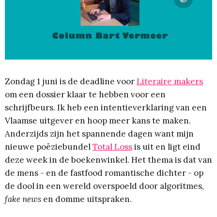
Zondag 1 juni is de deadline voor
Literaire makers
om een dossier klaar te hebben voor een
schrijfbeurs. Ik heb een intentieverklaring van een
Vlaamse uitgever en hoop meer kans te maken.
Anderzijds zijn het spannende dagen want mijn
nieuwe poëziebundel
Total Loss
is uit en ligt eind
deze week in de boekenwinkel. Het thema is dat
van
de mens - en de fastfood romantische dichter - op
de dool in een wereld overspoeld door algoritmes,
fake news
en domme uitspraken.