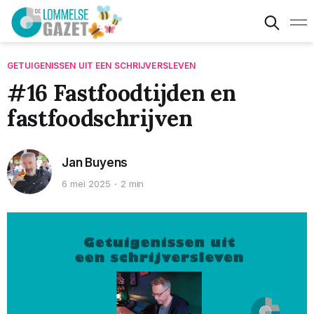
GETUIGENISSEN UIT EEN SCHRIJVERSLEVEN
#16 Fastfoodtijden en
fastfoodschrijven
Jan Buyens
6 mei 2025
2 min