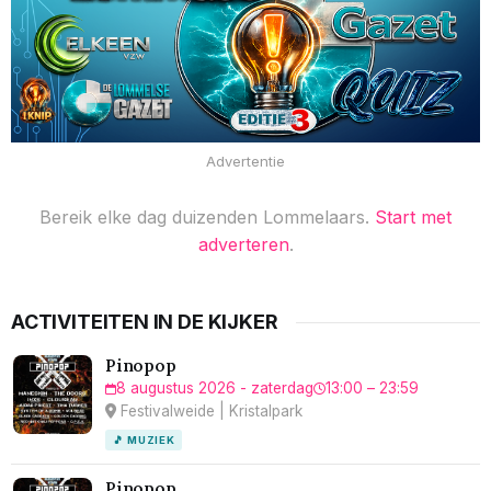
Advertentie
Bereik elke dag duizenden Lommelaars.
Start met
adverteren
.
ACTIVITEITEN IN DE KIJKER
Pinopop
8 augustus 2026 - zaterdag
13:00 – 23:59
Festivalweide | Kristalpark
🎵 MUZIEK
Pinopop