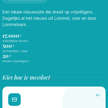
Een lokale nieuwssite die draait op vrijwilligers.
Dagelijks al het nieuws uit Lommel, voor en door
Lommelaars.
17.000+
wekelijkse lezers
500+
activiteiten / jaar
20+
lokale vrijwilligers
Kies hoe je meedoet
.
01