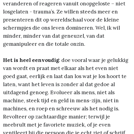
veranderen of reageren vanuit onopgeloste – niet
losgelaten - trauma’s. Ze willen steeds meer en
presenteren dit op wereldschaal voor de kleine
schermpjes die ons leven domineren. Wel, ik wil
minder, minder van dat geneuzel, van dat
gemanipuleer en die totale onzin.
Het is heel eenvoudig
: doe vooral waar je gelukkig
van wordt en praat met elkaar als het even niet
goed gaat, eerlijk en laat dan los wat je los hoort te
laten, want het leven is zonder al dat gedoe al
uitdagend genoeg. Evolueer als mens, niet als
machine, steek tijd en geld in mens-zijn, niet in
machines, en roep en schreeuw als het nodig is.
Revolteer op zachtaardige manier; terwijl je
meebrult met je favoriete muziek, of je even
ventileert bij die persoon die je echt ziet of schrijf