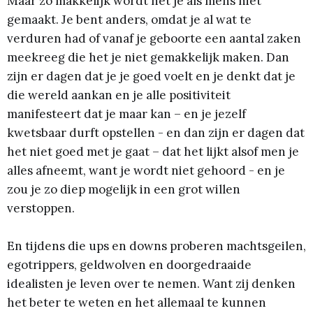
Maar zo makkelijk wordt het je als mens niet
gemaakt. Je bent anders, omdat je al wat te
verduren had of vanaf je geboorte een aantal zaken
meekreeg die het je niet gemakkelijk maken. Dan
zijn er dagen dat je je goed voelt en je denkt dat je
die wereld aankan en je alle positiviteit
manifesteert dat je maar kan – en je jezelf
kwetsbaar durft opstellen - en dan zijn er dagen dat
het niet goed met je gaat – dat het lijkt alsof men je
alles afneemt, want je wordt niet gehoord - en je
zou je zo diep mogelijk in een grot willen
verstoppen.
En tijdens die ups en downs proberen machtsgeilen,
egotrippers, geldwolven en doorgedraaide
idealisten je leven over te nemen. Want zij denken
het beter te weten en het allemaal te kunnen