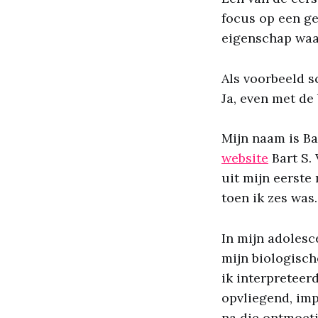
focus op een ge
eigenschap waa
Als voorbeeld sc
Ja, even met de 
Mijn naam is Ba
website
Bart S. 
uit mijn eerste
toen ik zes was
In mijn adolesc
mijn biologisch
ik interpreteer
opvliegend, imp
na die ontmoeti