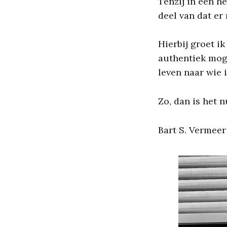
Tenzij in een he
deel van dat er 
Hierbij groet i
authentiek mogel
leven naar wie i
Zo, dan is het 
Bart S. Vermeer