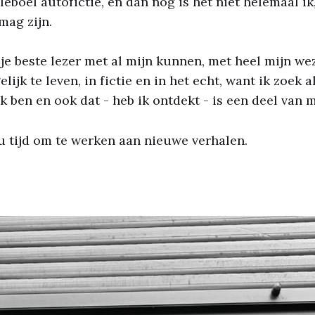
leboel autofictie, en dan nog is het niet helemaal ik,
mag zijn.
k je beste lezer met al mijn kunnen, met heel mijn we
ijk te leven, in fictie en in het echt, want ik zoek a
k ben en ook dat - heb ik ontdekt - is een deel van 
nu tijd om te werken aan nieuwe verhalen.