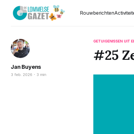
Rouwberichten
Activitei
GETUIGENISSEN UIT 
#25 Ze
Jan Buyens
3 feb. 2026
3 min