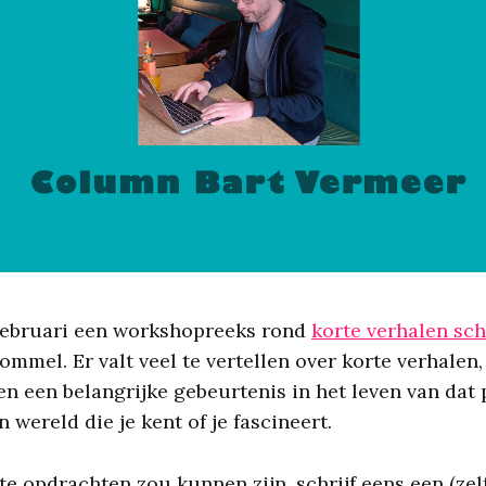
 februari een workshopreeks rond
korte verhalen sch
ommel. Er valt veel te vertellen over korte verhalen
n een belangrijke gebeurtenis in het leven van dat
en wereld die je kent of je fascineert.
te opdrachten zou kunnen zijn, schrijf eens een (zel