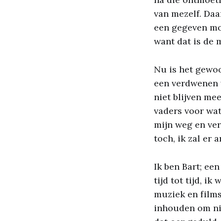
van mezelf. Daa
een gegeven mom
want dat is de 
Nu is het gewoo
een verdwenen v
niet blijven mee
vaders voor wat
mijn weg en ver
toch, ik zal er
Ik ben Bart; een
tijd tot tijd, 
muziek en films
inhouden om niet