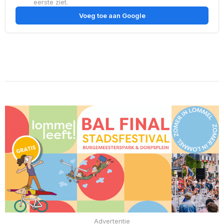
eerste ziet.
Voeg toe aan Google
Advertentie