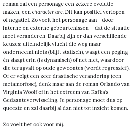
roman zal een personage een zekere evolutie
maken, een
character arc
. Dit kan positief verlopen
of negatief. Zo voelt het personage aan - door
interne en externe gebeurtenissen - dat de situatie
moet veranderen. Daarbij zijn er dan verschillende
keuzes: uiteindelijk vlucht die weg maar
onderneemt niets (blijft statisch), waagt een poging
én slaagt erin (is dynamisch) of net niet, waardoor
die terugvalt op oude gewoontes (wordt regressief).
Of er volgt een zeer drastische verandering (een
metamorfose), denk maar aan de roman Orlando van
Virginia Woolf of in het extreem van Kafka’s
Gedaanteverwisseling. Je personage moet dus op
queeste en zal daarbij al dan niet tot inzicht komen.
Zo voelt het ook voor mij.