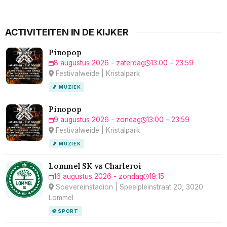
ACTIVITEITEN IN DE KIJKER
Pinopop
8 augustus 2026 - zaterdag
13:00 – 23:59
Festivalweide | Kristalpark
🎵 MUZIEK
Pinopop
9 augustus 2026 - zondag
13:00 – 23:59
Festivalweide | Kristalpark
🎵 MUZIEK
Lommel SK vs Charleroi
16 augustus 2026 - zondag
19:15
Soevereinstadion | Speelpleinstraat 20, 3020
Lommel
⚽ SPORT