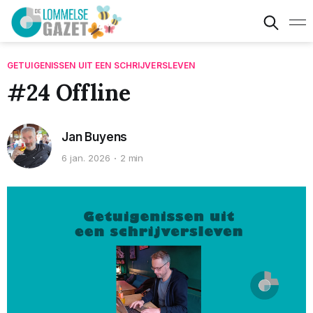
GETUIGENISSEN UIT EEN SCHRIJVERSLEVEN
#24 Offline
Jan Buyens
6 jan. 2026
2 min