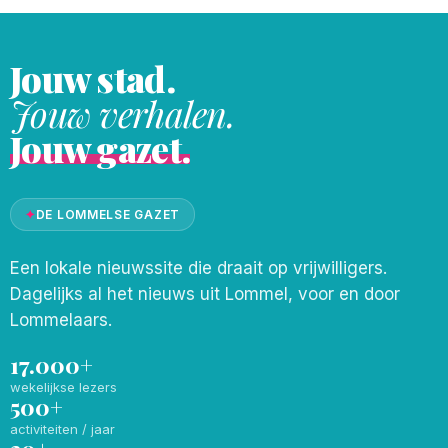
Maar nee,
Jouw stad.
Jouw verhalen.
Jouw gazet.
✦
DE LOMMELSE GAZET
Een lokale nieuwssite die draait op vrijwilligers.
Dagelijks al het nieuws uit Lommel, voor en door
Lommelaars.
17.000+
wekelijkse lezers
500+
activiteiten / jaar