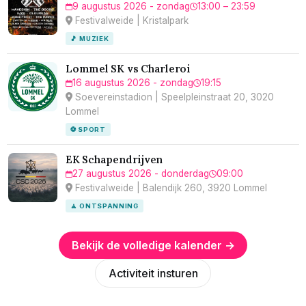
9 augustus 2026 - zondag
13:00 – 23:59
Festivalweide | Kristalpark
🎵 MUZIEK
Lommel SK vs Charleroi
16 augustus 2026 - zondag
19:15
Soevereinstadion | Speelpleinstraat 20, 3020
Lommel
⚽ SPORT
EK Schapendrijven
27 augustus 2026 - donderdag
09:00
Festivalweide | Balendijk 260, 3920 Lommel
🧘 ONTSPANNING
Bekijk de volledige kalender →
Activiteit insturen