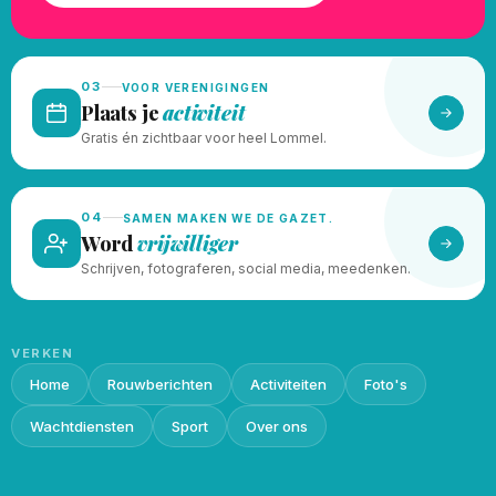
03
VOOR VERENIGINGEN
Plaats je
activiteit
Gratis én zichtbaar voor heel Lommel.
04
SAMEN MAKEN WE DE GAZET.
Word
vrijwilliger
Schrijven, fotograferen, social media, meedenken.
VERKEN
Home
Rouwberichten
Activiteiten
Foto's
Wachtdiensten
Sport
Over ons