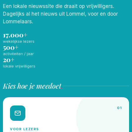
Een lokale nieuwssite die draait op vrijwilligers.
Dagelijks al het nieuws uit Lommel, voor en door
Lommelaars.
17.000+
wekelijkse lezers
500+
activiteiten / jaar
20+
lokale vrijwilligers
Kies hoe je meedoet
.
01
VOOR LEZERS