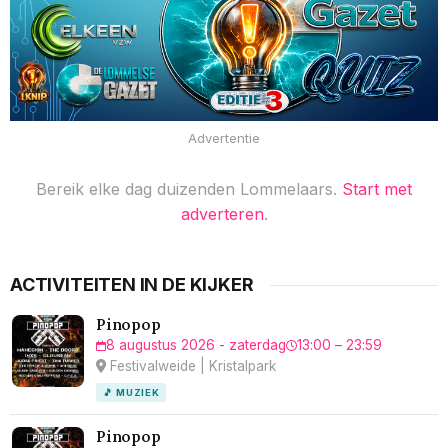
Advertentie
Bereik elke dag duizenden Lommelaars.
Start met
adverteren
.
ACTIVITEITEN IN DE KIJKER
Pinopop
8 augustus 2026 - zaterdag
13:00 – 23:59
Festivalweide | Kristalpark
🎵 MUZIEK
Pinopop