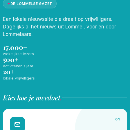
✦
DE LOMMELSE GAZET
Een lokale nieuwssite die draait op vrijwilligers.
Dagelijks al het nieuws uit Lommel, voor en door
Lommelaars.
17.000+
wekelijkse lezers
500+
activiteiten / jaar
20+
lokale vrijwilligers
Kies hoe je meedoet
.
01