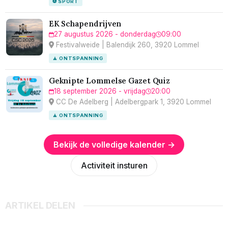
⚽ SPORT
EK Schapendrijven
27 augustus 2026 - donderdag
09:00
Festivalweide | Balendijk 260, 3920 Lommel
🧘 ONTSPANNING
Geknipte Lommelse Gazet Quiz
18 september 2026 - vrijdag
20:00
CC De Adelberg | Adelbergpark 1, 3920 Lommel
🧘 ONTSPANNING
Bekijk de volledige kalender →
Activiteit insturen
ARTIKEL DELEN