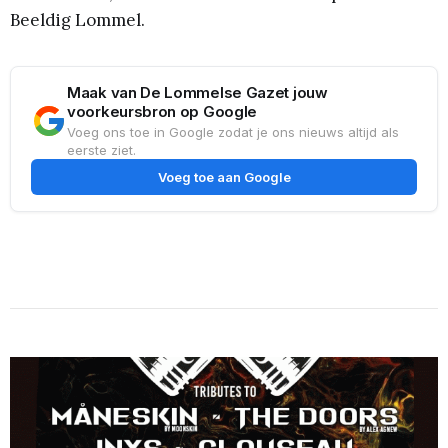
Beeldig Lommel.
Maak van De Lommelse Gazet jouw
voorkeursbron op Google
Voeg ons toe in Google zodat je ons nieuws altijd als
eerste ziet.
Voeg toe aan Google