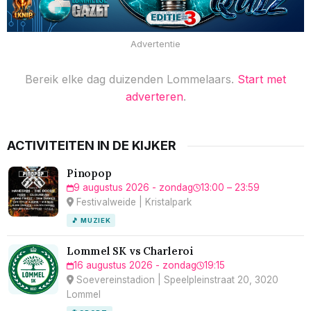
Advertentie
Bereik elke dag duizenden Lommelaars.
Start met
adverteren
.
ACTIVITEITEN IN DE KIJKER
Pinopop
9 augustus 2026 - zondag
13:00 – 23:59
Festivalweide | Kristalpark
🎵 MUZIEK
Lommel SK vs Charleroi
16 augustus 2026 - zondag
19:15
Soevereinstadion | Speelpleinstraat 20, 3020
Lommel