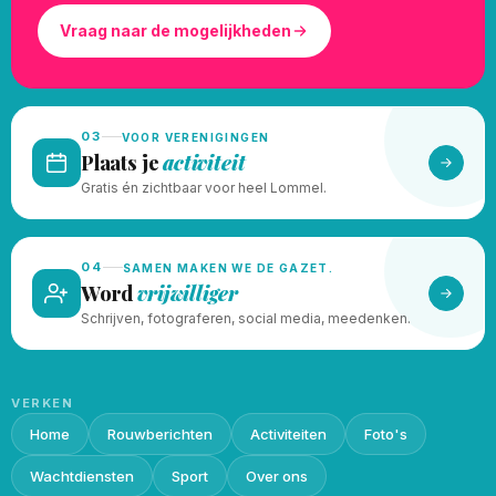
Vraag naar de mogelijkheden
03
VOOR VERENIGINGEN
Plaats je
activiteit
Gratis én zichtbaar voor heel Lommel.
04
SAMEN MAKEN WE DE GAZET.
Word
vrijwilliger
Schrijven, fotograferen, social media, meedenken.
VERKEN
Home
Rouwberichten
Activiteiten
Foto's
Wachtdiensten
Sport
Over ons