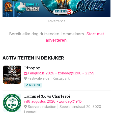
Advertentie
Bereik elke dag duizenden Lommelaars.
Start met
adverteren
.
ACTIVITEITEN IN DE KIJKER
Pinopop
9 augustus 2026 - zondag
13:00 – 23:59
Festivalweide | Kristalpark
🎵 MUZIEK
Lommel SK vs Charleroi
16 augustus 2026 - zondag
19:15
Soevereinstadion | Speelpleinstraat 20, 3020
Lommel