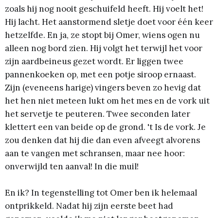
zoals hij nog nooit geschuifeld heeft. Hij voelt het!
Hij lacht. Het aanstormend sletje doet voor één keer
hetzelfde. En ja, ze stopt bij Omer, wiens ogen nu
alleen nog bord zien. Hij volgt het terwijl het voor
zijn aardbeineus gezet wordt. Er liggen twee
pannenkoeken op, met een potje siroop ernaast.
Zijn (eveneens harige) vingers beven zo hevig dat
het hen niet meteen lukt om het mes en de vork uit
het servetje te peuteren. Twee seconden later
klettert een van beide op de grond. 't Is de vork. Je
zou denken dat hij die dan even afveegt alvorens
aan te vangen met schransen, maar nee hoor:
onverwijld ten aanval! In die muil!
En ik? In tegenstelling tot Omer ben ik helemaal
ontprikkeld. Nadat hij zijn eerste beet had