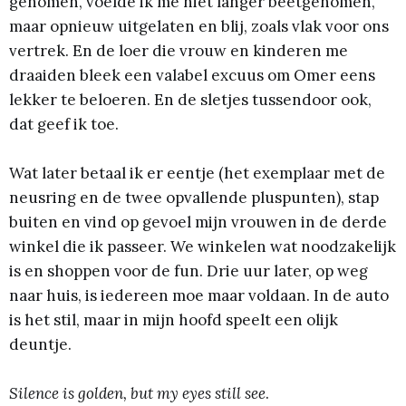
genomen, voelde ik me niet langer beetgenomen,
maar opnieuw uitgelaten en blij, zoals vlak voor ons
vertrek. En de loer die vrouw en kinderen me
draaiden bleek een valabel excuus om Omer eens
lekker te beloeren. En de sletjes tussendoor ook,
dat geef ik toe.
Wat later betaal ik er eentje (het exemplaar met de
neusring en de twee opvallende pluspunten), stap
buiten en vind op gevoel mijn vrouwen in de derde
winkel die ik passeer. We winkelen wat noodzakelijk
is en shoppen voor de fun. Drie uur later, op weg
naar huis, is iedereen moe maar voldaan. In de auto
is het stil, maar in mijn hoofd speelt een olijk
deuntje.
Silence is golden, but my eyes still see
.