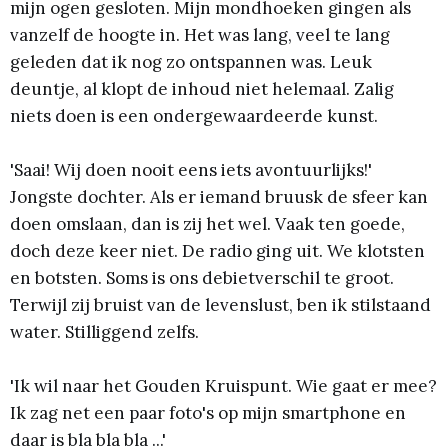
mijn ogen gesloten. Mijn mondhoeken gingen als
vanzelf de hoogte in. Het was lang, veel te lang
geleden dat ik nog zo ontspannen was. Leuk
deuntje, al klopt de inhoud niet helemaal. Zalig
niets doen is een ondergewaardeerde kunst.
'Saai! Wij doen nooit eens iets avontuurlijks!'
Jongste dochter. Als er iemand bruusk de sfeer kan
doen omslaan, dan is zij het wel. Vaak ten goede,
doch deze keer niet. De radio ging uit. We klotsten
en botsten. Soms is ons debietverschil te groot.
Terwijl zij bruist van de levenslust, ben ik stilstaand
water. Stilliggend zelfs.
'Ik wil naar het Gouden Kruispunt. Wie gaat er mee?
Ik zag net een paar foto's op mijn smartphone en
daar is bla bla bla ...'