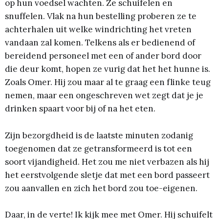
op hun voedsel wachten. Ze schuifelen en
snuffelen. Vlak na hun bestelling proberen ze te
achterhalen uit welke windrichting het vreten
vandaan zal komen. Telkens als er bedienend of
bereidend personeel met een of ander bord door
die deur komt, hopen ze vurig dat het het hunne is.
Zoals Omer. Hij zou maar al te graag een flinke teug
nemen, maar een ongeschreven wet zegt dat je je
drinken spaart voor bij of na het eten.
Zijn bezorgdheid is de laatste minuten zodanig
toegenomen dat ze getransformeerd is tot een
soort vijandigheid. Het zou me niet verbazen als hij
het eerstvolgende sletje dat met een bord passeert
zou aanvallen en zich het bord zou toe-eigenen.
Daar, in de verte! Ik kijk mee met Omer. Hij schuifelt