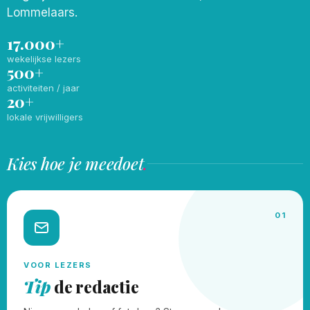
Lommelaars.
17.000+
wekelijkse lezers
500+
activiteiten / jaar
20+
lokale vrijwilligers
Kies hoe je meedoet
.
01
VOOR LEZERS
Tip
de redactie