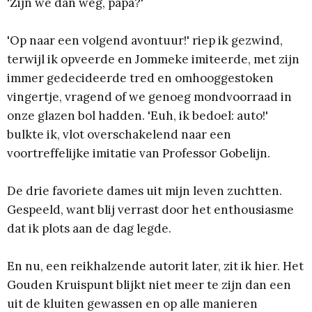
'Zijn we dan weg, papa?'
'Op naar een volgend avontuur!' riep ik gezwind,
terwijl ik opveerde en Jommeke imiteerde, met zijn
immer gedecideerde tred en omhooggestoken
vingertje, vragend of we genoeg mondvoorraad in
onze glazen bol hadden. 'Euh, ik bedoel: auto!'
bulkte ik, vlot overschakelend naar een
voortreffelijke imitatie van Professor Gobelijn.
De drie favoriete dames uit mijn leven zuchtten.
Gespeeld, want blij verrast door het enthousiasme
dat ik plots aan de dag legde.
En nu, een reikhalzende autorit later, zit ik hier. Het
Gouden Kruispunt blijkt niet meer te zijn dan een
uit de kluiten gewassen en op alle manieren