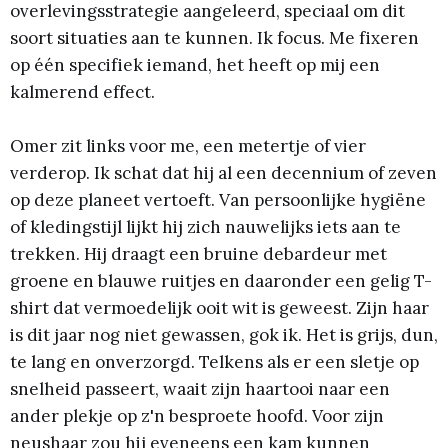
overlevingsstrategie aangeleerd, speciaal om dit
soort situaties aan te kunnen. Ik focus. Me fixeren
op één specifiek iemand, het heeft op mij een
kalmerend effect.
Omer zit links voor me, een metertje of vier
verderop. Ik schat dat hij al een decennium of zeven
op deze planeet vertoeft. Van persoonlijke hygiëne
of kledingstijl lijkt hij zich nauwelijks iets aan te
trekken. Hij draagt een bruine debardeur met
groene en blauwe ruitjes en daaronder een gelig T-
shirt dat vermoedelijk ooit wit is geweest. Zijn haar
is dit jaar nog niet gewassen, gok ik. Het is grijs, dun,
te lang en onverzorgd. Telkens als er een sletje op
snelheid passeert, waait zijn haartooi naar een
ander plekje op z'n besproete hoofd. Voor zijn
neushaar zou hij eveneens een kam kunnen