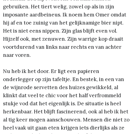
gebruiken. Het tiert welig, zowel op als in zijn
imposante aardbeineus. Ik noem hem Omer omdat
hij af en toe zuinig van het gelijknamige bier nipt.
Het is niet eens nippen. Zijn glas blijft even vol.
Hijzelf ook, met zenuwen. Zijn warrige kop draait
voortdurend van links naar rechts en van achter
naar voren.
Nu heb ik het door. Er ligt een papieren
onderlegger op zijn tafeltje. En bestek, in een van
de wijnrode servetten des huizes gewikkeld, al
klinkt dat veel te chic voor het half verfrommeld
stukje vod dat het eigenlijk is. De situatie is heel
herkenbaar. Het blijft fascinerend, ook al heb ik het
al tig keer mogen aanschouwen. Mensen die niet zo
heel vaak uit gaan eten krijgen iets dierlijks als ze