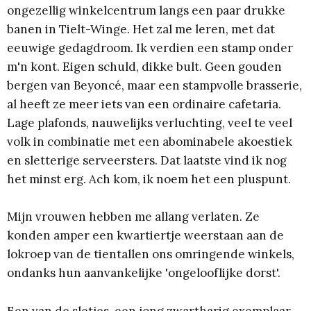
ongezellig winkelcentrum langs een paar drukke
banen in Tielt-Winge. Het zal me leren, met dat
eeuwige gedagdroom. Ik verdien een stamp onder
m'n kont. Eigen schuld, dikke bult. Geen gouden
bergen van Beyoncé, maar een stampvolle brasserie,
al heeft ze meer iets van een ordinaire cafetaria.
Lage plafonds, nauwelijks verluchting, veel te veel
volk in combinatie met een abominabele akoestiek
en sletterige serveersters. Dat laatste vind ik nog
het minst erg. Ach kom, ik noem het een pluspunt.
Mijn vrouwen hebben me allang verlaten. Ze
konden amper een kwartiertje weerstaan aan de
lokroep van de tientallen ons omringende winkels,
ondanks hun aanvankelijke 'ongelooflijke dorst'.
Een van de sletjes, een jong zwartharig exemplaar