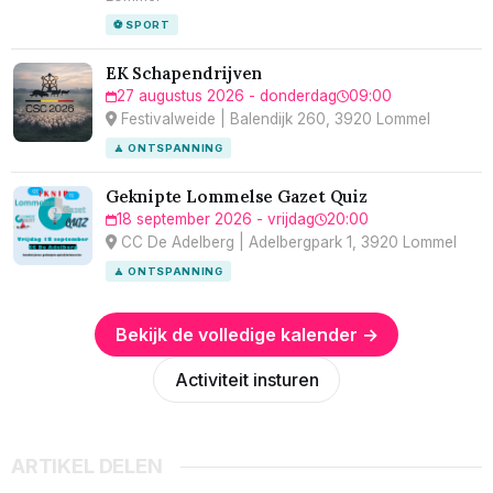
⚽ SPORT
EK Schapendrijven
27 augustus 2026 - donderdag
09:00
Festivalweide | Balendijk 260, 3920 Lommel
🧘 ONTSPANNING
Geknipte Lommelse Gazet Quiz
18 september 2026 - vrijdag
20:00
CC De Adelberg | Adelbergpark 1, 3920 Lommel
🧘 ONTSPANNING
Bekijk de volledige kalender →
Activiteit insturen
ARTIKEL DELEN