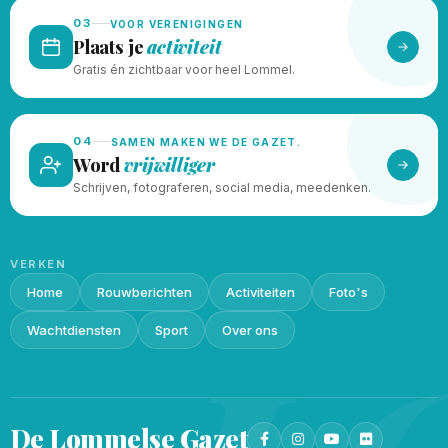
03
VOOR VERENIGINGEN
Plaats je
activiteit
Gratis én zichtbaar voor heel Lommel.
04
SAMEN MAKEN WE DE GAZET.
Word
vrijwilliger
Schrijven, fotograferen, social media, meedenken.
VERKEN
Home
Rouwberichten
Activiteiten
Foto's
Wachtdiensten
Sport
Over ons
De Lommelse
Gazet