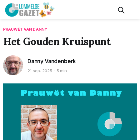
PRAUWËT VAN DANNY
Het Gouden Kruispunt
Danny Vandenberk
21 sep. 2025
5 min