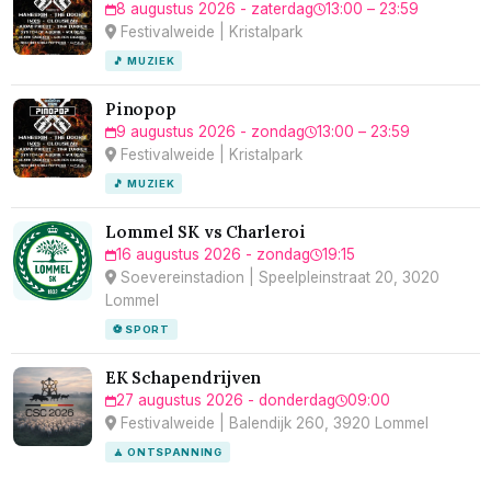
8 augustus 2026 - zaterdag
13:00 – 23:59
Festivalweide | Kristalpark
🎵 MUZIEK
Pinopop
9 augustus 2026 - zondag
13:00 – 23:59
Festivalweide | Kristalpark
🎵 MUZIEK
Lommel SK vs Charleroi
16 augustus 2026 - zondag
19:15
Soevereinstadion | Speelpleinstraat 20, 3020
Lommel
⚽ SPORT
EK Schapendrijven
27 augustus 2026 - donderdag
09:00
Festivalweide | Balendijk 260, 3920 Lommel
🧘 ONTSPANNING