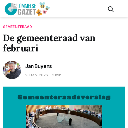
GEMEENTERAAD
De gemeenteraad van
februari
Jan Buyens
28 feb. 2026
2 min