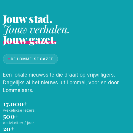
Jouw stad.
Jouw verhalen.
Jouw gazet.
✦
DE LOMMELSE GAZET
Een lokale nieuwssite die draait op vrijwilligers.
Dagelijks al het nieuws uit Lommel, voor en door
Lommelaars.
17.000+
wekelijkse lezers
500+
activiteiten / jaar
20+