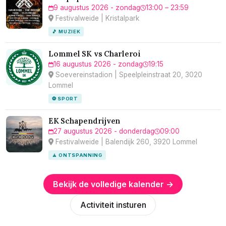
9 augustus 2026 - zondag
13:00 – 23:59
Festivalweide | Kristalpark
🎵 MUZIEK
Lommel SK vs Charleroi
16 augustus 2026 - zondag
19:15
Soevereinstadion | Speelpleinstraat 20, 3020
Lommel
⚽ SPORT
EK Schapendrijven
27 augustus 2026 - donderdag
09:00
Festivalweide | Balendijk 260, 3920 Lommel
🧘 ONTSPANNING
Bekijk de volledige kalender →
Activiteit insturen