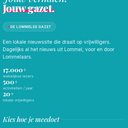
Jouw gazet.
✦
DE LOMMELSE GAZET
Een lokale nieuwssite die draait op vrijwilligers.
Dagelijks al het nieuws uit Lommel, voor en door
Lommelaars.
17.000+
wekelijkse lezers
500+
activiteiten / jaar
20+
lokale vrijwilligers
Kies hoe je meedoet
.