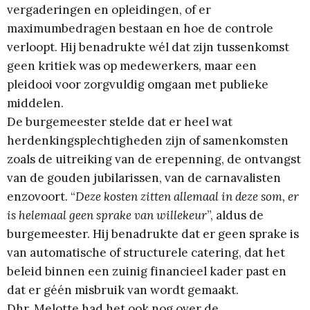
vergaderingen en opleidingen, of er
maximumbedragen bestaan en hoe de controle
verloopt. Hij benadrukte wél dat zijn tussenkomst
geen kritiek was op medewerkers, maar een
pleidooi voor zorgvuldig omgaan met publieke
middelen.
De burgemeester stelde dat er heel wat
herdenkingsplechtigheden zijn of samenkomsten
zoals de uitreiking van de erepenning, de ontvangst
van de gouden jubilarissen, van de carnavalisten
enzovoort. “
Deze kosten zitten allemaal in deze som, er
is helemaal geen sprake van willekeur
”, aldus de
burgemeester. Hij benadrukte dat er geen sprake is
van automatische of structurele catering, dat het
beleid binnen een zuinig financieel kader past en
dat er géén misbruik van wordt gemaakt.
Dhr. Melotte had het ook nog over de