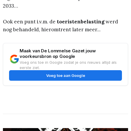
2033…
Ook een punt i.v.m. de
toeristenbelasting
werd
nog behandeld, hieromtrent later meer...
Maak van De Lommelse Gazet jouw
voorkeursbron op Google
Voeg ons toe in Google zodat je ons nieuws altijd als
eerste ziet.
Voeg toe aan Google