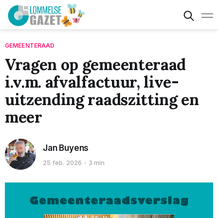
GEMEENTERAAD
Vragen op gemeenteraad
i.v.m. afvalfactuur, live-
uitzending raadszitting en
meer
Jan Buyens
25 feb. 2026
3 min