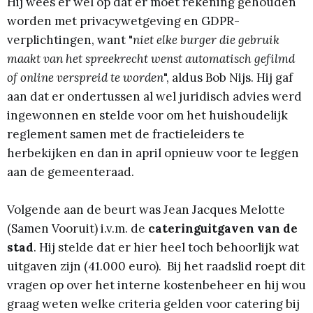
Hij wees er wel op dat er moet rekening gehouden
worden met privacywetgeving en GDPR-
verplichtingen, want "
niet elke burger die gebruik
maakt van het spreekrecht wenst automatisch gefilmd
of online verspreid te worden
", aldus Bob Nijs. Hij gaf
aan dat er ondertussen al wel juridisch advies werd
ingewonnen en stelde voor om het huishoudelijk
reglement samen met de fractieleiders te
herbekijken en dan in april opnieuw voor te leggen
aan de gemeenteraad.
Volgende aan de beurt was Jean Jacques Melotte
(Samen Vooruit) i.v.m. de
cateringuitgaven van de
stad
. Hij stelde dat er hier heel toch behoorlijk wat
uitgaven zijn (41.000 euro). Bij het raadslid roept dit
vragen op over het interne kostenbeheer en hij wou
graag weten welke criteria gelden voor catering bij