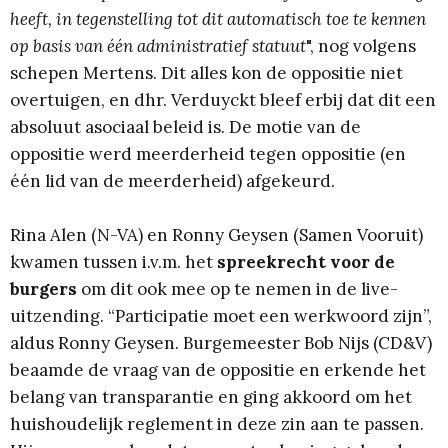
heeft, in tegenstelling tot dit automatisch toe te kennen
op basis van één administratief statuut
", nog volgens
schepen Mertens. Dit alles kon de oppositie niet
overtuigen, en dhr. Verduyckt bleef erbij dat dit een
absoluut asociaal beleid is. De motie van de
oppositie werd meerderheid tegen oppositie (en
één lid van de meerderheid) afgekeurd.
Rina Alen (N-VA) en Ronny Geysen (Samen Vooruit)
kwamen tussen i.v.m. het
spreekrecht voor de
burgers
om dit
ook mee op te nemen in de live-
uitzending. “Participatie moet een werkwoord zijn”,
aldus Ronny Geysen. Burgemeester Bob Nijs (CD&V)
beaamde de vraag van de oppositie en erkende het
belang van transparantie en ging akkoord om het
huishoudelijk reglement in deze zin aan te passen.