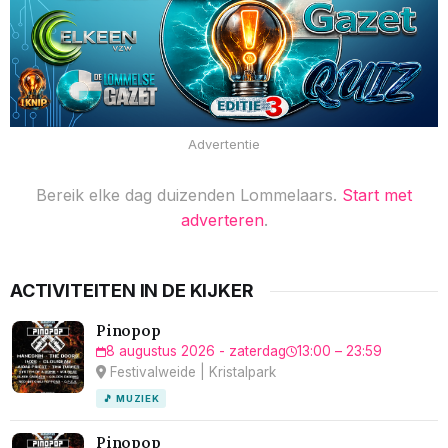
Advertentie
Bereik elke dag duizenden Lommelaars.
Start met
adverteren
.
ACTIVITEITEN IN DE KIJKER
Pinopop
8 augustus 2026 - zaterdag
13:00 – 23:59
Festivalweide | Kristalpark
🎵 MUZIEK
Pinopop