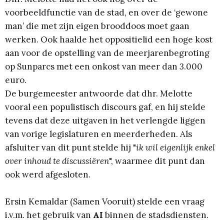
voorbeeldfunctie van de stad, en over de ‘gewone
man’ die met zijn eigen brooddoos moet gaan
werken. Ook haalde het oppositielid een hoge kost
aan voor de opstelling van de meerjarenbegroting
op Sunparcs met een onkost van meer dan 3.000
euro.
De burgemeester antwoorde dat dhr. Melotte
vooral een populistisch discours gaf, en hij stelde
tevens dat deze uitgaven in het verlengde liggen
van vorige legislaturen en meerderheden. Als
afsluiter van dit punt stelde hij "
ik wil eigenlijk enkel
over inhoud te discussiëren
", waarmee dit punt dan
ook werd afgesloten.
Ersin Kemaldar (Samen Vooruit) stelde een vraag
i.v.m. het gebruik van
AI
binnen de stadsdiensten.