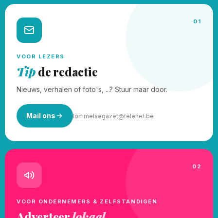
01
VOOR LEZERS
Tip
de redactie
Nieuws, verhalen of foto's, ...? Stuur maar door.
Mail ons
lommelsegazet@telenet.be
02
VOOR ONDERNEMERS & ZELFSTANDIGEN
Adverteer
lokaal