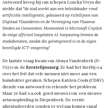
Antwoord kreeg hij van schepen Loucka Vreys die
stelde dat "
de stad werkt aan een beleidskader rond
artificiële intelligentie, gebaseerd op richtlijnen van
Digitaal Vlaanderen en de Vereniging van Vlaamse
Steden en Gemeenten. Momenteel is Microsoft Copilot
de enige officieel toegelaten AI-toepassing binnen de
stadsdiensten, omdat die geïntegreerd is in de eigen
beveiligde ICT-omgeving"
De laatste vraag kwam van Alosya Vandenberk (N-
VA) i.v.m. de
Eerstelijnszorg.
Ze had het hierbij o.a.
over het feit dat vele mensen niet meer aan een
huisdokter geraken. Schepen Katrien Cools (CD&V)
diende van antwoord en erkende het probleem.
Maar ze had o.a.ook goed nieuws i.vm. een nieuwe
artsenopleiding in Diepenbeek. De eerste
afgestudeerden zouden er wel pas komen vanaf