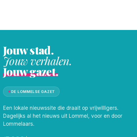
een vers kopje thee ... De Snuffelmarkt in
Halen. Het klonk zo
Jouw stad.
Jouw verhalen.
Jouw gazet.
✦
DE LOMMELSE GAZET
Een lokale nieuwssite die draait op vrijwilligers.
Dagelijks al het nieuws uit Lommel, voor en door
Lommelaars.