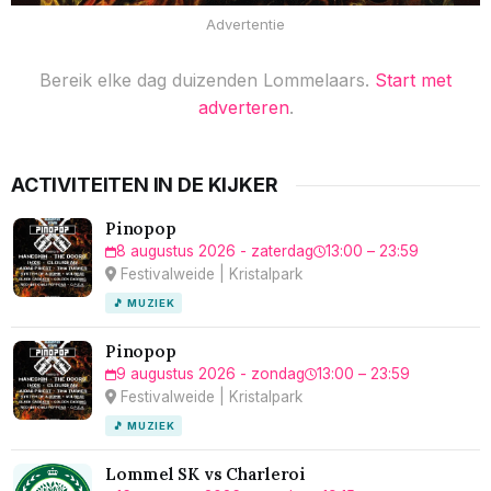
Advertentie
Bereik elke dag duizenden Lommelaars.
Start met
adverteren
.
ACTIVITEITEN IN DE KIJKER
Pinopop
8 augustus 2026 - zaterdag
13:00 – 23:59
Festivalweide | Kristalpark
🎵 MUZIEK
Pinopop
9 augustus 2026 - zondag
13:00 – 23:59
Festivalweide | Kristalpark
🎵 MUZIEK
Lommel SK vs Charleroi