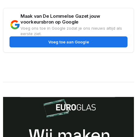
Maak van De Lommelse Gazet jouw
voorkeursbron op Google
Voeg ons toe in Google zodat je ons nieuws altijd als
eerste ziet.
Voeg toe aan Google