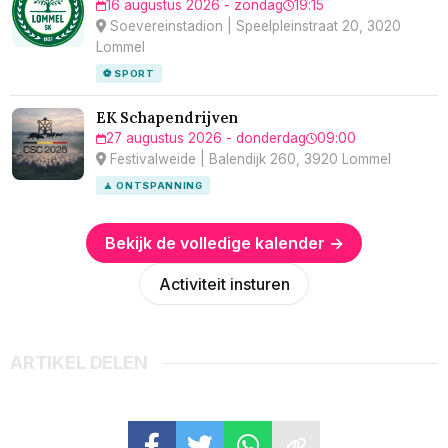
16 augustus 2026 - zondag
19:15
Soevereinstadion | Speelpleinstraat 20, 3020
Lommel
⚽ SPORT
EK Schapendrijven
27 augustus 2026 - donderdag
09:00
Festivalweide | Balendijk 260, 3920 Lommel
🧘 ONTSPANNING
Bekijk de volledige kalender →
Activiteit insturen
ARTIKEL DELEN