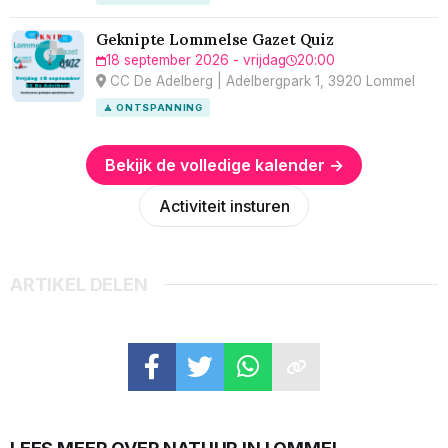
Geknipte Lommelse Gazet Quiz
18 september 2026 - vrijdag
20:00
CC De Adelberg | Adelbergpark 1, 3920 Lommel
🧘 ONTSPANNING
Bekijk de volledige kalender →
Activiteit insturen
ARTIKEL DELEN