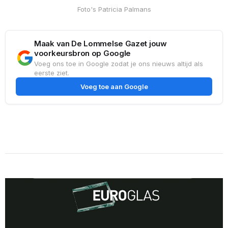
Foto's Patricia Palmans
Maak van De Lommelse Gazet jouw
voorkeursbron op Google
Voeg ons toe in Google zodat je ons nieuws altijd als
eerste ziet.
Voeg toe aan Google