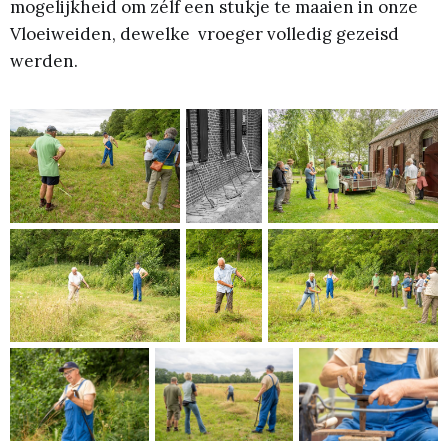
mogelijkheid om zélf een stukje te maaien in onze
Vloeiweiden, dewelke vroeger volledig gezeisd
werden.