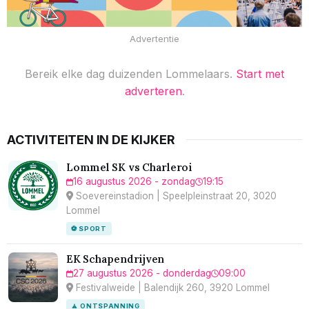
Advertentie
Bereik elke dag duizenden Lommelaars.
Start met
adverteren
.
ACTIVITEITEN IN DE KIJKER
Lommel SK vs Charleroi
16 augustus 2026 - zondag
19:15
Soevereinstadion | Speelpleinstraat 20, 3020
Lommel
⚽ SPORT
EK Schapendrijven
27 augustus 2026 - donderdag
09:00
Festivalweide | Balendijk 260, 3920 Lommel
🧘 ONTSPANNING