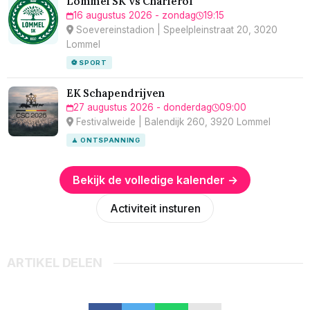
Lommel SK vs Charleroi
16 augustus 2026 - zondag
19:15
Soevereinstadion | Speelpleinstraat 20, 3020
Lommel
⚽ SPORT
EK Schapendrijven
27 augustus 2026 - donderdag
09:00
Festivalweide | Balendijk 260, 3920 Lommel
🧘 ONTSPANNING
Bekijk de volledige kalender →
Activiteit insturen
ARTIKEL DELEN