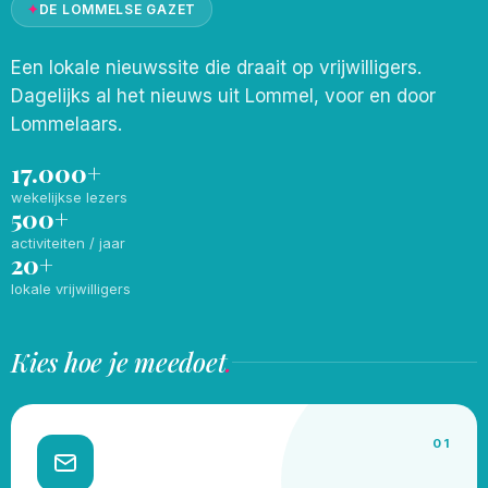
✦
DE LOMMELSE GAZET
Een lokale nieuwssite die draait op vrijwilligers.
Dagelijks al het nieuws uit Lommel, voor en door
Lommelaars.
17.000+
wekelijkse lezers
500+
activiteiten / jaar
20+
lokale vrijwilligers
Kies hoe je meedoet
.
01