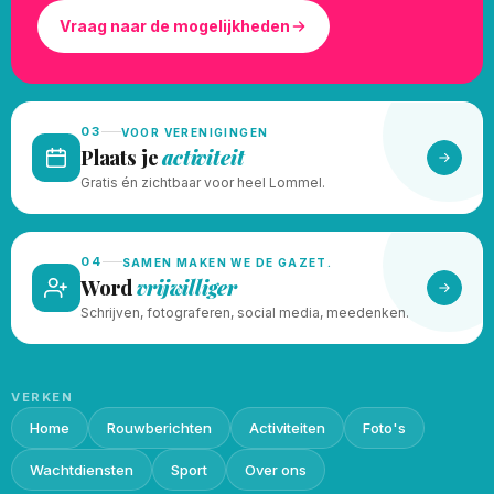
Vraag naar de mogelijkheden
03
VOOR VERENIGINGEN
Plaats je
activiteit
Gratis én zichtbaar voor heel Lommel.
04
SAMEN MAKEN WE DE GAZET.
Word
vrijwilliger
Schrijven, fotograferen, social media, meedenken.
VERKEN
Home
Rouwberichten
Activiteiten
Foto's
Wachtdiensten
Sport
Over ons