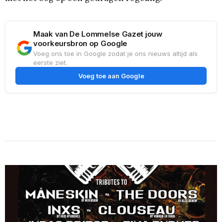
Maak van De Lommelse Gazet jouw
voorkeursbron op Google
Voeg ons toe in Google zodat je ons nieuws altijd als
eerste ziet.
Voeg toe aan Google