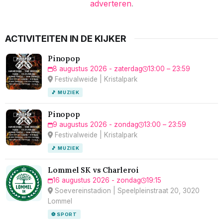
adverteren
.
ACTIVITEITEN IN DE KIJKER
Pinopop
8 augustus 2026 - zaterdag
13:00 – 23:59
Festivalweide | Kristalpark
🎵 MUZIEK
Pinopop
9 augustus 2026 - zondag
13:00 – 23:59
Festivalweide | Kristalpark
🎵 MUZIEK
Lommel SK vs Charleroi
16 augustus 2026 - zondag
19:15
Soevereinstadion | Speelpleinstraat 20, 3020
Lommel
⚽ SPORT