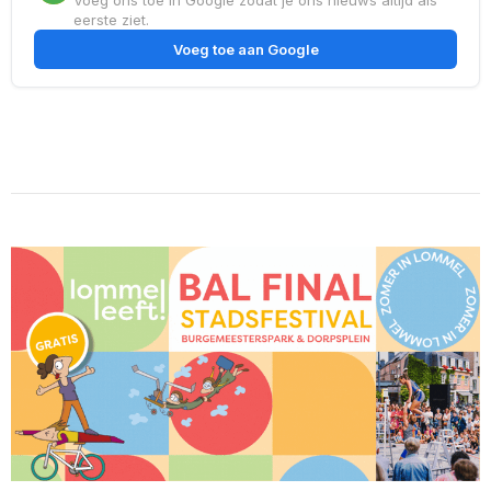
eerste ziet.
Voeg toe aan Google