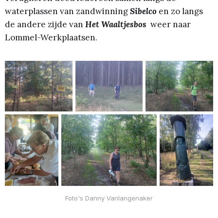
waterplassen van zandwinning
Sibelco
en zo langs
de andere zijde van
Het Waaltjesbos
weer naar
Lommel-Werkplaatsen.
Foto's Danny Vanlangenaker