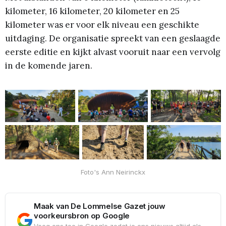
kilometer, 16 kilometer, 20 kilometer en 25
kilometer was er voor elk niveau een geschikte
uitdaging. De organisatie spreekt van een geslaagde
eerste editie en kijkt alvast vooruit naar een vervolg
in de komende jaren.
Foto's Ann Neirinckx
Maak van De Lommelse Gazet jouw
voorkeursbron op Google
Voeg ons toe in Google zodat je ons nieuws altijd als