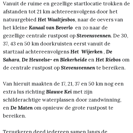
Vanuit de ruime en gezellige startlocatie trokken de
afstanden tot 21 km achtereenvolgens door het
natuurgebied
Het Waaltjesbos
, naar de oevers van
het kleine
Kanaal van Beverlo
en zo naar de
gezellige centrale rustpost op
Stevensvennen
. De 30,
37, 43 en 50 km doorkruisten eerst vanuit de
startzaal achtereenvolgens
Het
Wijerken
,
De
Sahara
,
De Heuvelse- en Blekerheide
en
Het Riebos
om
de centrale rustpost op
Stevensvennen
te bereiken.
Van hieruit maakten de 17, 21, 37 en 50 km nog een
extra lus richting
Blauwe Kei
met zijn
schilderachtige waterplassen door zandwinning,
en
De Maten
om opnieuw de grote rustpost te
bereiken.
Terugkeren deed iedereen samen langs de