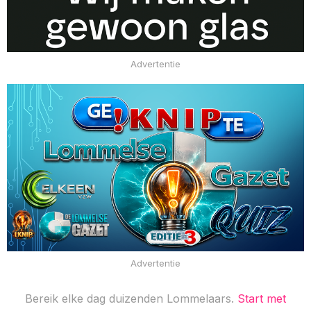
Advertentie
Advertentie
Bereik elke dag duizenden Lommelaars.
Start met