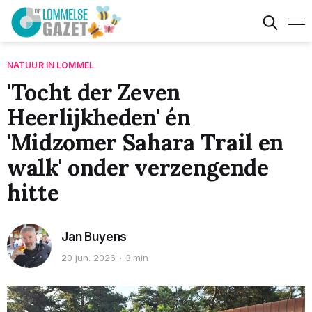
NATUUR IN LOMMEL
'Tocht der Zeven
Heerlijkheden' én
'Midzomer Sahara Trail en
walk' onder verzengende
hitte
Jan Buyens
20 jun. 2026
3 min