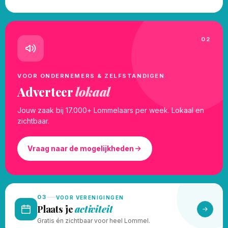
02
VOOR ONDERNEMERS & ZELFSTANDIGEN
Adverteer
lokaal
Jouw zaak bij 17.000+ Lommelaars per week. Lokaal en
zichtbaar.
Vraag naar de mogelijkheden
03
VOOR VERENIGINGEN
Plaats je
activiteit
Gratis én zichtbaar voor heel Lommel.