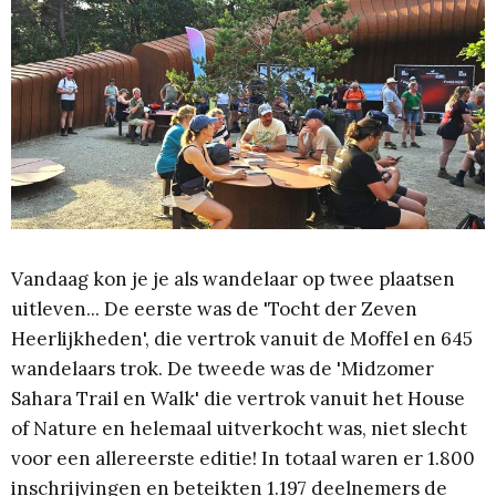
Vandaag kon je je als wandelaar op twee plaatsen
uitleven... De eerste was de 'Tocht der Zeven
Heerlijkheden', die vertrok vanuit de Moffel en 645
wandelaars trok. De tweede was de 'Midzomer
Sahara Trail en Walk' die vertrok vanuit het House
of Nature en helemaal uitverkocht was, niet slecht
voor een allereerste editie! In totaal waren er 1.800
inschrijvingen en beteikten 1.197 deelnemers de