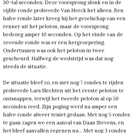
30-tal seconden. Deze voorsprong slonk en in de
vijfde ronde probeerde Van Herck het alleen. Een
halve ronde later kreeg hij het gezelschap van een
renner uit het peloton, maar de voorsprong
bedroeg amper 10 seconden. Op het einde van de
zevende ronde was er een hergroepering.
Ondertussen was ook het peloton in twee
gescheurd. Halfweg de wedstrijd was dat nog
steeds de situatie.
De situatie bleef zo, en met nog 7 rondes te rijden
probeerde Lars Slechten uit het eerste peloton te
ontsnappen, terwijl het tweede peloton al op 50
seconden reed. Zijn poging werd na amper een
halve ronde alweer teniet gedaan. Met nog 5 rondes
te gaan zagen we een aanval van Daan Stevens, en
het bleef aanvallen regenen nu... Met nog 3 rondes