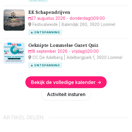
EK Schapendrijven
27 augustus 2026 - donderdag
09:00
Festivalweide | Balendijk 260, 3920 Lommel
🧘 ONTSPANNING
Geknipte Lommelse Gazet Quiz
18 september 2026 - vrijdag
20:00
CC De Adelberg | Adelbergpark 1, 3920 Lommel
🧘 ONTSPANNING
Bekijk de volledige kalender →
Activiteit insturen
ARTIKEL DELEN