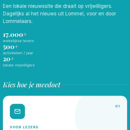
Een lokale nieuwssite die draait op vrijwilligers.
Dagelijks al het nieuws uit Lommel, voor en door
Lommelaars.
17.000+
wekelijkse lezers
500+
activiteiten / jaar
20+
lokale vrijwilligers
Kies hoe je meedoet
.
01
VOOR LEZERS