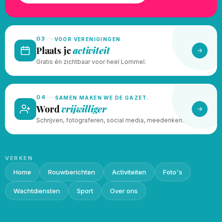
03
VOOR VERENIGINGEN
Plaats je
activiteit
Gratis én zichtbaar voor heel Lommel.
04
SAMEN MAKEN WE DE GAZET.
Word
vrijwilliger
Schrijven, fotograferen, social media, meedenken.
VERKEN
Home
Rouwberichten
Activiteiten
Foto's
Wachtdiensten
Sport
Over ons