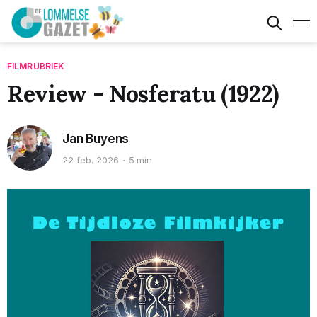
FILMRUBRIEK
Review - Nosferatu (1922)
Jan Buyens
22 feb. 2026
5 min