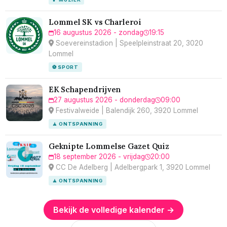
Lommel SK vs Charleroi
16 augustus 2026 - zondag
19:15
Soevereinstadion | Speelpleinstraat 20, 3020
Lommel
⚽ SPORT
EK Schapendrijven
27 augustus 2026 - donderdag
09:00
Festivalweide | Balendijk 260, 3920 Lommel
🧘 ONTSPANNING
Geknipte Lommelse Gazet Quiz
18 september 2026 - vrijdag
20:00
CC De Adelberg | Adelbergpark 1, 3920 Lommel
🧘 ONTSPANNING
Bekijk de volledige kalender →