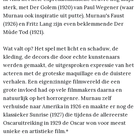
sterk, met Der Golem (1920) van Paul Wegener (waar
Murnau ook inspiratie uit putte), Murnau's Faust
(1926) en Fritz Lang zijn even beklemmende Der
Müde Tod (1921).
Wat valt op? Het spel met licht en schaduw, de
kleding, de decors die door echte kunstenaars
werden gemaakt, de uitgesproken expressie van het
acteren met de groteske maquillage en de duistere
verhalen. Een eigenzinnige filmwereld die een
grote invloed had op vele filmmakers daarna en
natuurlijk op het horrorgenre. Murnau zelf
verhuisde naar Amerika in 1926 en maakte er nog de
klassieker Sunrise (1927) die tijdens de allereerste
Oscaruitreiking in 1929 de Oscar won voor meest
unieke en artistieke film.*