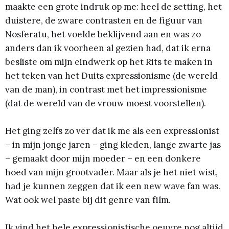
maakte een grote indruk op me: heel de setting, het
duistere, de zware contrasten en de figuur van
Nosferatu, het voelde beklijvend aan en was zo
anders dan ik voorheen al gezien had, dat ik erna
besliste om mijn eindwerk op het Rits te maken in
het teken van het Duits expressionisme (de wereld
van de man), in contrast met het impressionisme
(dat de wereld van de vrouw moest voorstellen).
Het ging zelfs zo ver dat ik me als een expressionist
– in mijn jonge jaren – ging kleden, lange zwarte jas
– gemaakt door mijn moeder – en een donkere
hoed van mijn grootvader. Maar als je het niet wist,
had je kunnen zeggen dat ik een new wave fan was.
Wat ook wel paste bij dit genre van film.
Ik vind het hele expressionistische oeuvre nog altijd