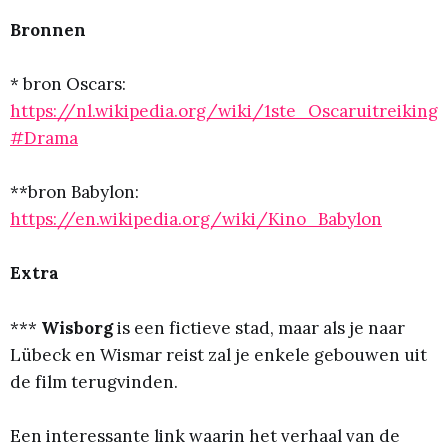
Bronnen
* bron Oscars:
https://nl.wikipedia.org/wiki/1ste_Oscaruitreiking
#Drama
**bron Babylon:
https://en.wikipedia.org/wiki/Kino_Babylon
Extra
***
Wisborg
is een fictieve stad, maar als je naar
Lübeck en Wismar reist zal je enkele gebouwen uit
de film terugvinden.
Een interessante link waarin het verhaal van de