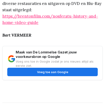
diverse restauraties en uitgaven op DVD en Blu-Ray
staat uitgelegd:
https://brentonfilm.com/nosferatu-history-and-
home-video-guide
Bart VERMEER
Maak van De Lommelse Gazet jouw
voorkeursbron op Google
Voeg ons toe in Google zodat je ons nieuws altijd als
eerste ziet.
Voeg toe aan Google