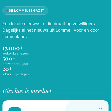
✦
DE LOMMELSE GAZET
Een lokale nieuwssite die draait op vrijwilligers.
Dagelijks al het nieuws uit Lommel, voor en door
Lommelaars.
17.000+
wekelijkse lezers
500+
activiteiten / jaar
20+
lokale vrijwilligers
Kies hoe je meedoet
.
01