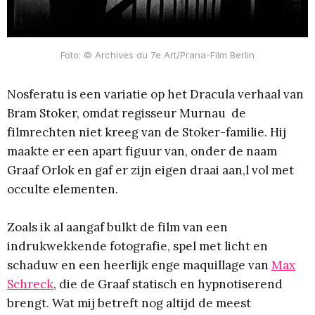
Foto: © Archives du 7e Art/Prana-Film Berlin
Nosferatu is een variatie op het Dracula verhaal van
Bram Stoker, omdat regisseur Murnau de
filmrechten niet kreeg van de Stoker-familie. Hij
maakte er een apart figuur van, onder de naam
Graaf Orlok en gaf er zijn eigen draai aan,l vol met
occulte elementen.
Zoals ik al aangaf bulkt de film van een
indrukwekkende fotografie, spel met licht en
schaduw en een heerlijk enge maquillage van
Max
Schreck
, die de Graaf statisch en hypnotiserend
brengt. Wat mij betreft nog altijd de meest