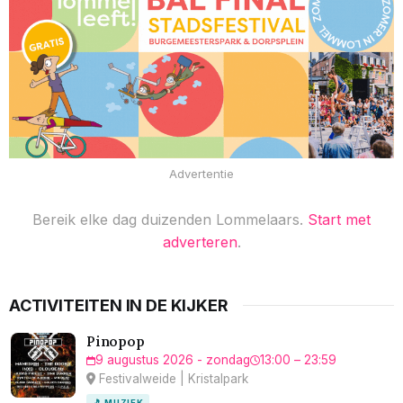
Advertentie
Bereik elke dag duizenden Lommelaars.
Start met
adverteren
.
ACTIVITEITEN IN DE KIJKER
Pinopop
9 augustus 2026 - zondag
13:00 – 23:59
Festivalweide | Kristalpark
🎵 MUZIEK