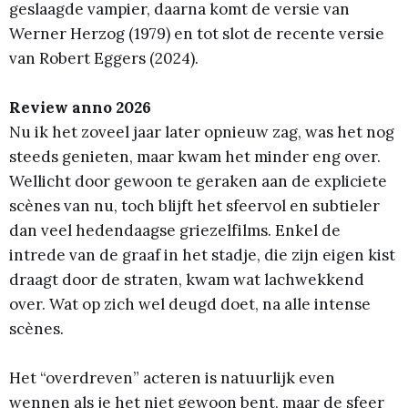
geslaagde vampier, daarna komt de versie van
Werner Herzog (1979) en tot slot de recente versie
van Robert Eggers (2024).
Review anno 2026
Nu ik het zoveel jaar later opnieuw zag, was het nog
steeds genieten, maar kwam het minder eng over.
Wellicht door gewoon te geraken aan de expliciete
scènes van nu, toch blijft het sfeervol en subtieler
dan veel hedendaagse griezelfilms. Enkel de
intrede van de graaf in het stadje, die zijn eigen kist
draagt door de straten, kwam wat lachwekkend
over. Wat op zich wel deugd doet, na alle intense
scènes.
Het “overdreven” acteren is natuurlijk even
wennen als je het niet gewoon bent, maar de sfeer