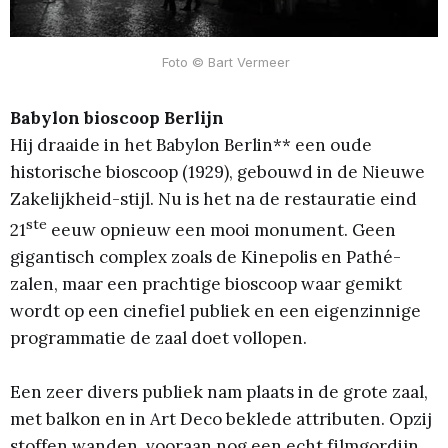
 Foto © Bart Vermeer
Babylon bioscoop Berlijn
Hij draaide in het Babylon Berlin** een oude
historische bioscoop (1929), gebouwd in de Nieuwe
Zakelijkheid-stijl. Nu is het na de restauratie eind
ste
21
eeuw opnieuw een mooi monument. Geen
gigantisch complex zoals de Kinepolis en Pathé-
zalen, maar een prachtige bioscoop waar gemikt
wordt op een cinefiel publiek en een eigenzinnige
programmatie de zaal doet vollopen.
Een zeer divers publiek nam plaats in de grote zaal,
met balkon en in Art Deco beklede attributen. Opzij
stoffen wanden, vooraan nog een echt filmgordijn