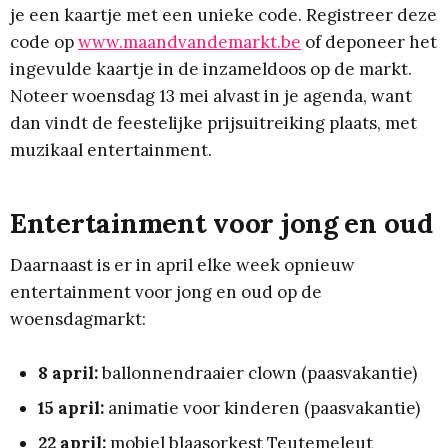
je een kaartje met een unieke code. Registreer deze
code op
www.maandvandemarkt.be
of deponeer het
ingevulde kaartje in de inzameldoos op de markt.
Noteer woensdag 13 mei alvast in je agenda, want
dan vindt de feestelijke prijsuitreiking plaats, met
muzikaal entertainment.
Entertainment voor jong en oud
Daarnaast is er in april elke week opnieuw
entertainment voor jong en oud op de
woensdagmarkt:
8 april:
ballonnendraaier clown (paasvakantie)
15 april:
animatie voor kinderen (paasvakantie)
22 april:
mobiel blaasorkest Teutemeleut