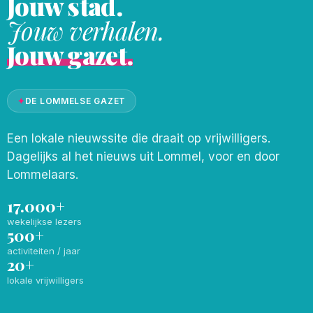
Jouw stad.
Jouw verhalen.
Jouw gazet.
✦
DE LOMMELSE GAZET
Een lokale nieuwssite die draait op vrijwilligers.
Dagelijks al het nieuws uit Lommel, voor en door
Lommelaars.
17.000+
wekelijkse lezers
500+
activiteiten / jaar
20+
lokale vrijwilligers