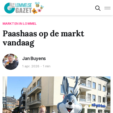
MARKTEN IN LOMMEL
Paashaas op de markt
vandaag
Jan Buyens
1 apr. 2026
1 min