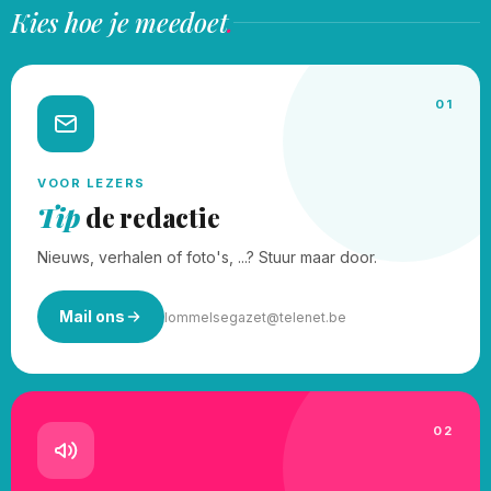
Kies hoe je meedoet
.
01
VOOR LEZERS
Tip
de redactie
Nieuws, verhalen of foto's, ...? Stuur maar door.
Mail ons
lommelsegazet@telenet.be
02