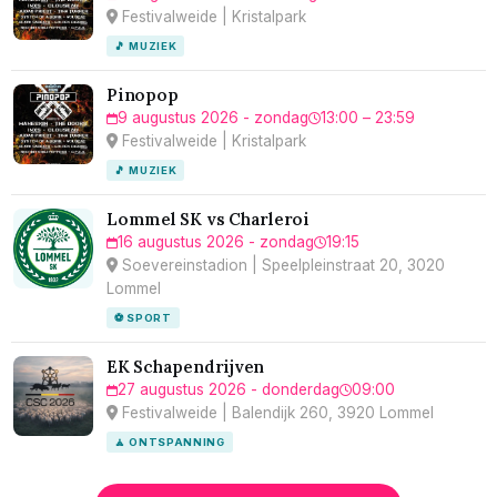
Festivalweide | Kristalpark
🎵 MUZIEK
Pinopop
9 augustus 2026 - zondag
13:00 – 23:59
Festivalweide | Kristalpark
🎵 MUZIEK
Lommel SK vs Charleroi
16 augustus 2026 - zondag
19:15
Soevereinstadion | Speelpleinstraat 20, 3020
Lommel
⚽ SPORT
EK Schapendrijven
27 augustus 2026 - donderdag
09:00
Festivalweide | Balendijk 260, 3920 Lommel
🧘 ONTSPANNING