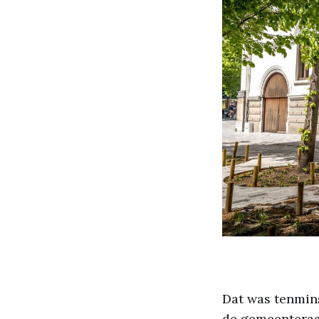
Dat was tenmins
de gemeenteraa