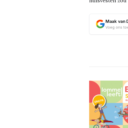
huisvesten zou 
Maak van 
Voeg ons toe