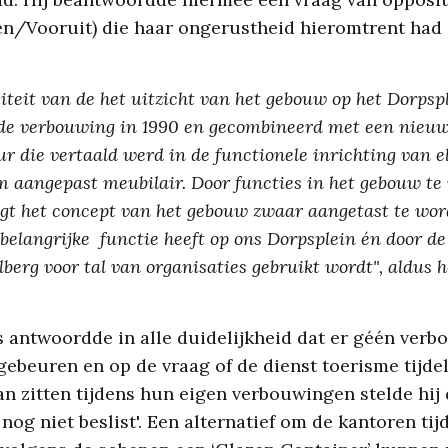
n/Vooruit) die haar ongerustheid hieromtrent had
iteit van de het uitzicht van het gebouw op het Dorps
 de verbouwing in 1990 en gecombineerd met een nieu
r die vertaald werd in de functionele inrichting van e
aangepast meubilair. Door functies in het gebouw te 
gt het concept van het gebouw zwaar aangetast te word
belangrijke functie heeft op ons Dorpsplein én door d
berg voor tal van organisaties gebruikt wordt", aldus he
antwoordde in alle duidelijkheid dat er géén verb
ebeuren en op de vraag of de dienst toerisme tijdeli
 zitten tijdens hun eigen verbouwingen stelde hij 
nog niet beslist'. Een alternatief om de kantoren tijd