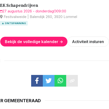
EK Schapendrijven
27 augustus 2026 - donderdag
09:00
Festivalweide | Balendijk 260, 3920 Lommel
🧘 ONTSPANNING
Bekijk de volledige kalender →
Activiteit insturen
N
ER GEMEENTERAAD