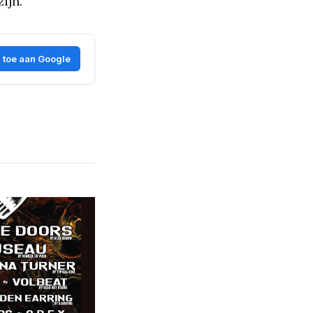
ijn.
 toe aan Google