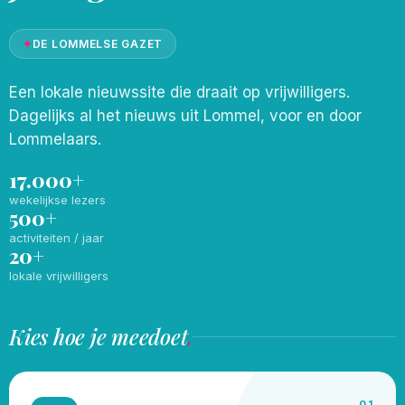
✦
DE LOMMELSE GAZET
Een lokale nieuwssite die draait op vrijwilligers.
Dagelijks al het nieuws uit Lommel, voor en door
Lommelaars.
17.000+
wekelijkse lezers
500+
activiteiten / jaar
20+
lokale vrijwilligers
Kies hoe je meedoet
.
01