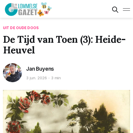
UIT DE OUDE DOOS
De Tijd van Toen (3): Heide-
Heuvel
Jan Buyens
3 jun. 2026
3 min