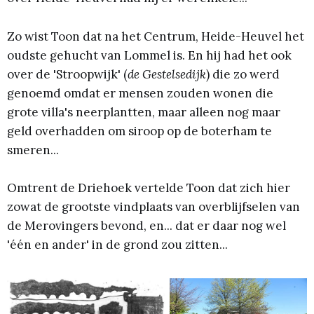
Zo wist Toon dat na het Centrum, Heide-Heuvel het
oudste gehucht van Lommel is. En hij had het ook
over de 'Stroopwijk' (
de Gestelsedijk
) die zo werd
genoemd omdat er mensen zouden wonen die
grote villa's neerplantten, maar alleen nog maar
geld overhadden om siroop op de boterham te
smeren...
Omtrent de Driehoek vertelde Toon dat zich hier
zowat de grootste vindplaats van overblijfselen van
de Merovingers bevond, en... dat er daar nog wel
'één en ander' in de grond zou zitten...