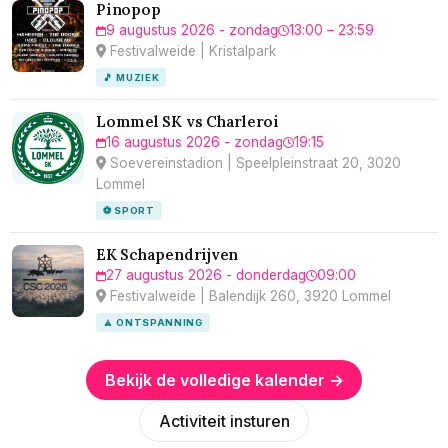
Pinopop
9 augustus 2026 - zondag
13:00 – 23:59
Festivalweide | Kristalpark
🎵 MUZIEK
Lommel SK vs Charleroi
16 augustus 2026 - zondag
19:15
Soevereinstadion | Speelpleinstraat 20, 3020
Lommel
⚽ SPORT
EK Schapendrijven
27 augustus 2026 - donderdag
09:00
Festivalweide | Balendijk 260, 3920 Lommel
🧘 ONTSPANNING
Bekijk de volledige kalender →
Activiteit insturen