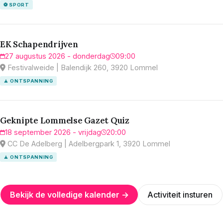
⚽ SPORT
EK Schapendrijven
27 augustus 2026 - donderdag
09:00
Festivalweide | Balendijk 260, 3920 Lommel
🧘 ONTSPANNING
Geknipte Lommelse Gazet Quiz
18 september 2026 - vrijdag
20:00
CC De Adelberg | Adelbergpark 1, 3920 Lommel
🧘 ONTSPANNING
Bekijk de volledige kalender →
Activiteit insturen