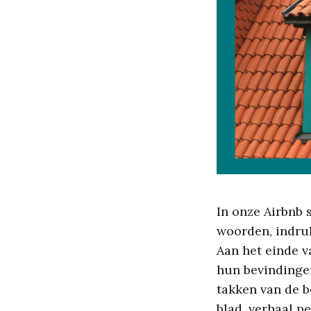
In onze Airbnb 
woorden, indru
Aan het einde v
hun bevindinge
takken van de b
blad, verhaal pe