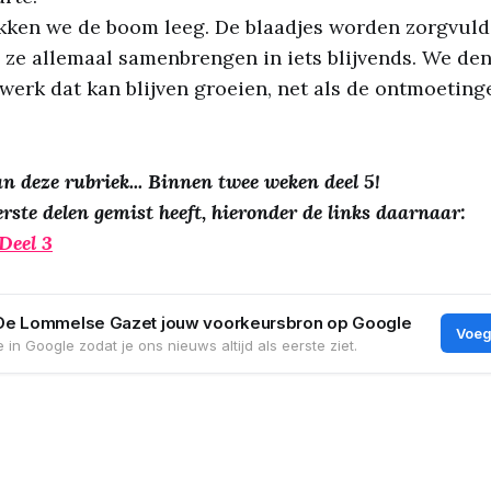
kken we de boom leeg. De blaadjes worden zorgvuld
 ze allemaal samenbrengen in iets blijvends. We de
werk dat kan blijven groeien, net als de ontmoeting
an deze rubriek... Binnen twee weken deel 5!
erste delen gemist heeft, hieronder de links daarnaar:
Deel 3
De Lommelse Gazet jouw voorkeursbron op Google
Voeg
 in Google zodat je ons nieuws altijd als eerste ziet.