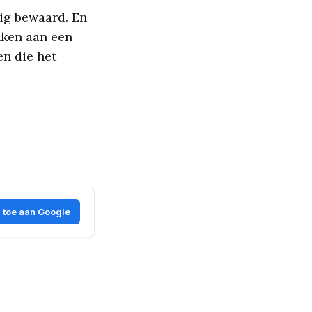
ig bewaard. En
nken aan een
en die het
 toe aan Google