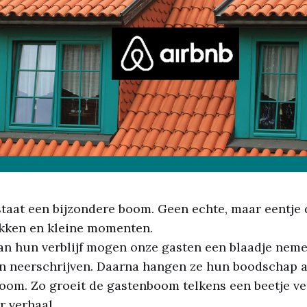
staat een bijzondere boom. Geen echte, maar eentje 
kken en kleine momenten.
an hun verblijf mogen onze gasten een blaadje nem
n neerschrijven. Daarna hangen ze hun boodschap a
oom. Zo groeit de gastenboom telkens een beetje ver
r verhaal.