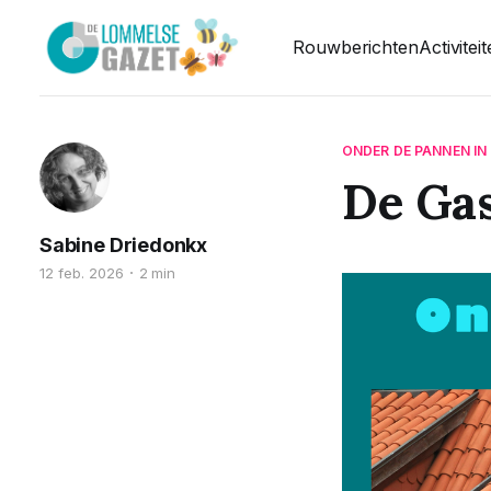
Rouwberichten
Activitei
ONDER DE PANNEN I
De Ga
Sabine Driedonkx
12 feb. 2026
2 min