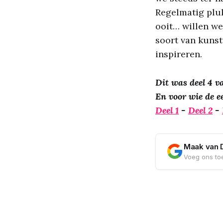
Regelmatig plu
ooit… willen we
soort van kunst
inspireren.
Dit was deel 4 v
En voor wie de e
Deel 1
-
Deel 2
-
Maak van 
Voeg ons toe