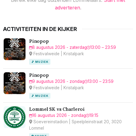
adverteren
.
ACTIVITEITEN IN DE KIJKER
Pinopop
8 augustus 2026 - zaterdag
13:00 – 23:59
Festivalweide | Kristalpark
🎵 MUZIEK
Pinopop
9 augustus 2026 - zondag
13:00 – 23:59
Festivalweide | Kristalpark
🎵 MUZIEK
Lommel SK vs Charleroi
16 augustus 2026 - zondag
19:15
Soevereinstadion | Speelpleinstraat 20, 3020
Lommel