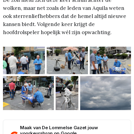
De zon hield zich deze keer schuil achter de
wolken, maar net zoals de leden van Aquila weten
ook sterrenliefhebbers dat de hemel altijd nieuwe
kansen biedt. Volgende keer krijgt de
hoofdrolspeler hopelijk wél zijn opwachting.
Maak van De Lommelse Gazet jouw
voorkeursbron op Google