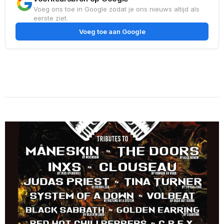
Voeg ons toe in Google zodat je ons nieuws altijd als
eerste ziet.
Voeg toe aan Google