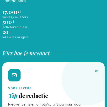
Lommelaars.
17.000+
wekelijkse lezers
500+
activiteiten / jaar
20+
lokale vrijwilligers
Kies hoe je meedoet
.
01
VOOR LEZERS
Tip
de redactie
Nieuws, verhalen of foto's, ...? Stuur maar door.