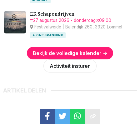
⚽ SPORT
EK Schapendrijven
27 augustus 2026 - donderdag
09:00
Festivalweide | Balendijk 260, 3920 Lommel
🧘 ONTSPANNING
Bekijk de volledige kalender →
Activiteit insturen
ARTIKEL DELEN