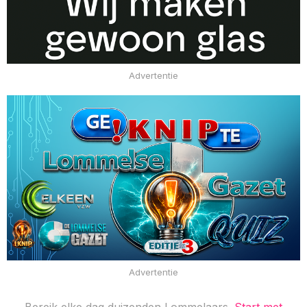
Advertentie
Advertentie
Bereik elke dag duizenden Lommelaars.
Start met