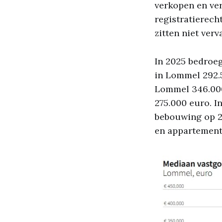
verkopen en ve
registratierec
zitten niet verva
In 2025 bedroeg
in Lommel 292.
Lommel 346.000
275.000 euro. I
bebouwing op 2
en appartemente