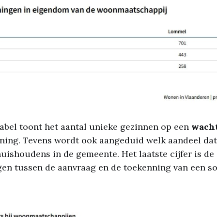
abel toont het aantal unieke gezinnen op een
wacht
ning. Tevens wordt ook aangeduid welk aandeel dat 
huishoudens in de gemeente. Het laatste cijfer is d
gen tussen de aanvraag en de toekenning van een so