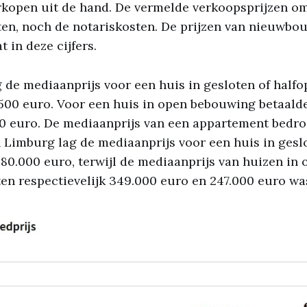
rkopen uit de hand. De vermelde verkoopsprijzen o
hten, noch de notariskosten. De prijzen van nieuwb
t in deze cijfers.
 de mediaanprijs voor een huis in gesloten of hal
500 euro. Voor een huis in open bebouwing betaald
 euro. De mediaanprijs van een appartement bedr
n Limburg lag de mediaanprijs voor een huis in gesl
80.000 euro, terwijl de mediaanprijs van huizen in
n respectievelijk 349.000 euro en 247.000 euro wa