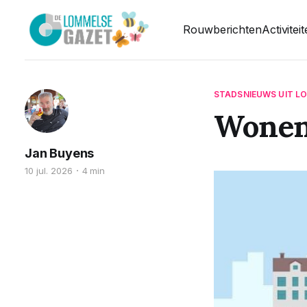
Rouwberichten
Activitei
STADSNIEUWS UIT L
Wonen 
Jan Buyens
10 jul. 2026
4 min