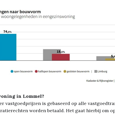
woning in Lommel?
ver vastgoedprijzen is gebaseerd op alle vastgoedtra
ratierechten worden betaald. Het gaat hierbij om o