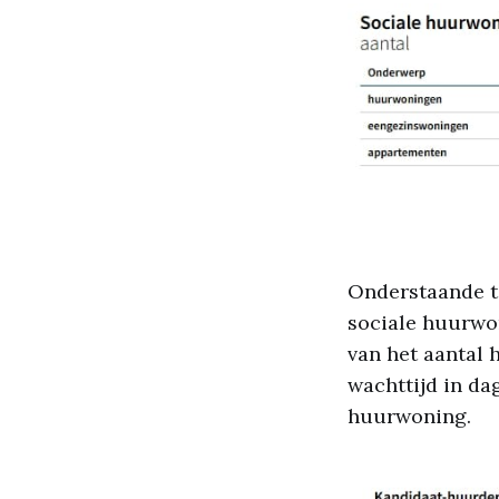
Onderstaande t
sociale huurwo
van het aantal 
wachttijd in da
huurwoning.