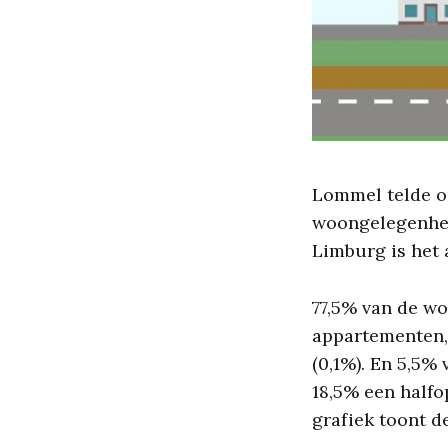
Lommel telde o
woongelegenhed
Limburg is het
77,5% van de w
appartementen,
(0,1%). En 5,5
18,5% een half
grafiek toont 