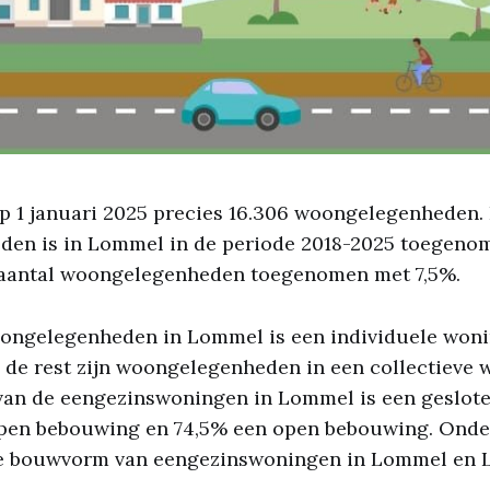
p 1 januari 2025 precies 16.306 woongelegenheden. 
en is in Lommel in de periode 2018-2025 toegenom
 aantal woongelegenheden toegenomen met 7,5%.
oongelegenheden in Lommel is een individuele wonin
 de rest zijn woongelegenheden in een collectieve
% van de eengezinswoningen in Lommel is een geslot
open bebouwing en 74,5% een open bebouwing. Ond
de bouwvorm van eengezinswoningen in Lommel en 