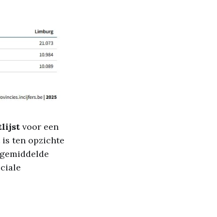
lijst
voor een
is ten opzichte
e gemiddelde
ciale