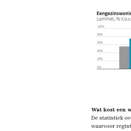
Wat kost een 
De statistiek o
waarvoor regist