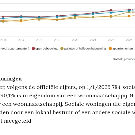
woningen
r, volgens de officiële cijfers, op 1/1/2025 784 soci
90,1% is in eigendom van een woonmaatschappij, 9,
 een woonmaatschappij. Sociale woningen die eige
den door een lokaal bestuur of een andere sociale
t meegeteld.