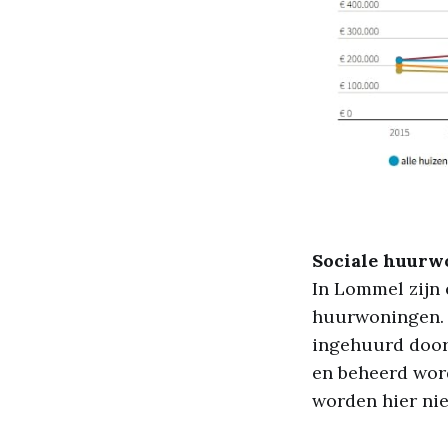
Sociale huur
In Lommel zijn e
huurwoningen. 
ingehuurd door
en beheerd wor
worden hier nie