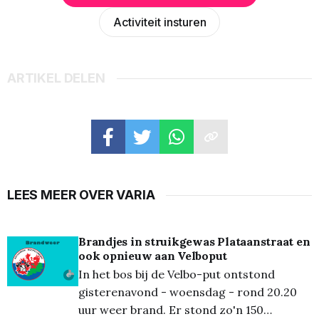
Activiteit insturen
ARTIKEL DELEN
LEES MEER OVER VARIA
Brandjes in struikgewas Plataanstraat en
ook opnieuw aan Velboput
In het bos bij de Velbo-put ontstond
gisterenavond - woensdag - rond 20.20
uur weer brand. Er stond zo'n 150