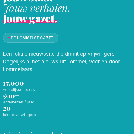
Jouw verhalen.
Jouw gazet.
✦
DE LOMMELSE GAZET
Een lokale nieuwssite die draait op vrijwilligers.
Dagelijks al het nieuws uit Lommel, voor en door
Lommelaars.
17.000+
wekelijkse lezers
500+
activiteiten / jaar
20+
lokale vrijwilligers