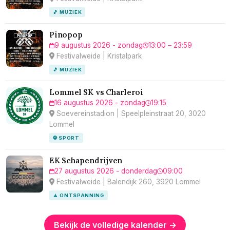
🎵 MUZIEK
Pinopop
9 augustus 2026 - zondag
13:00 – 23:59
Festivalweide | Kristalpark
🎵 MUZIEK
Lommel SK vs Charleroi
16 augustus 2026 - zondag
19:15
Soevereinstadion | Speelpleinstraat 20, 3020
Lommel
⚽ SPORT
EK Schapendrijven
27 augustus 2026 - donderdag
09:00
Festivalweide | Balendijk 260, 3920 Lommel
🧘 ONTSPANNING
Bekijk de volledige kalender →