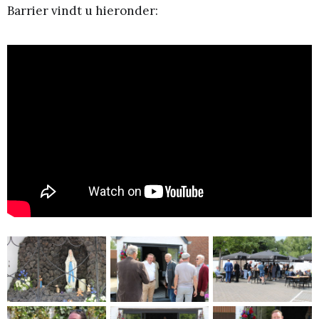
Barrier vindt u hieronder: