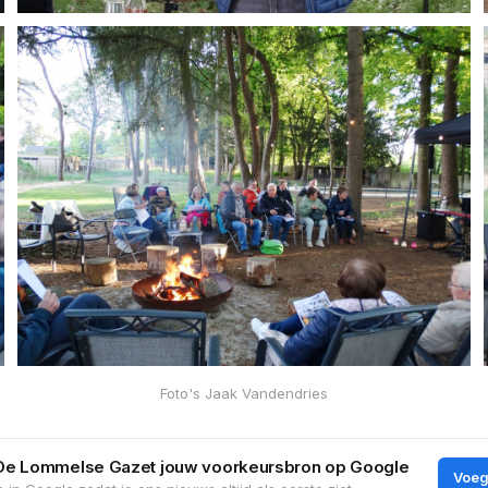
Foto's Jaak Vandendries
De Lommelse Gazet jouw voorkeursbron op Google
Voeg