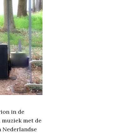
ion in de
en muziek met de
n Nederlandse