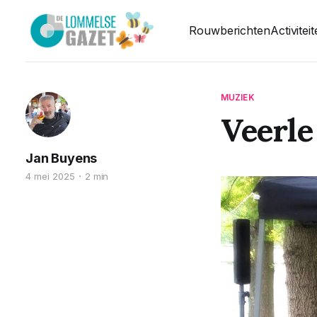
Rouwberichten
Activitei
MUZIEK
Veerle
Jan Buyens
4 mei 2025
2 min