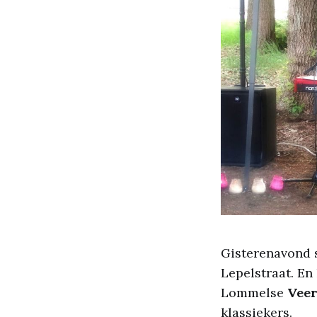
Gisterenavond s
Lepelstraat. En
Lommelse
Veer
klassiekers.