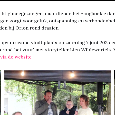
htig meegezongen, daar diende het zangboekje dan 
gen zorgt voor geluk, ontspanning en verbondenheid
en bij Orion rond draaien.
pvuuravond vindt plaats op zaterdag 7 juni 2025 en
 rond het vuur' met storyteller Lien Wildewortels. 
n
via de website
.