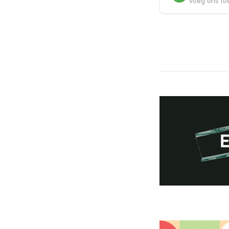
Voeg ons toe