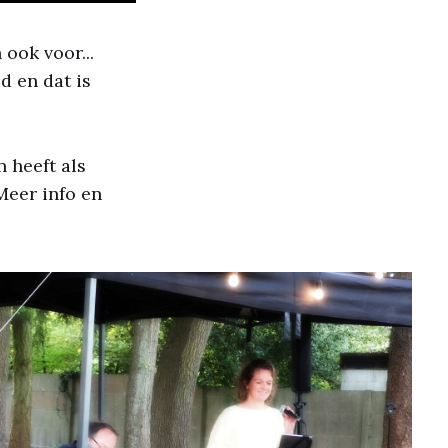
ook voor...
 en dat is
 heeft als
Meer info en