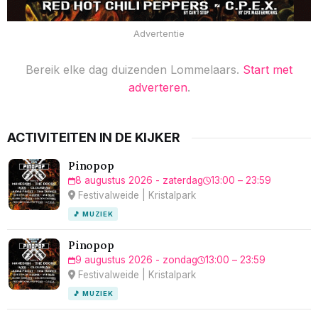
Advertentie
Bereik elke dag duizenden Lommelaars.
Start met
adverteren
.
ACTIVITEITEN IN DE KIJKER
Pinopop
8 augustus 2026 - zaterdag
13:00 – 23:59
Festivalweide | Kristalpark
🎵 MUZIEK
Pinopop
9 augustus 2026 - zondag
13:00 – 23:59
Festivalweide | Kristalpark
🎵 MUZIEK