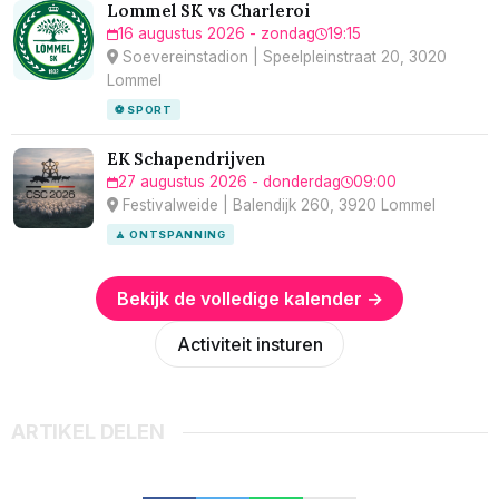
Lommel SK vs Charleroi
16 augustus 2026 - zondag
19:15
Soevereinstadion | Speelpleinstraat 20, 3020
Lommel
⚽ SPORT
EK Schapendrijven
27 augustus 2026 - donderdag
09:00
Festivalweide | Balendijk 260, 3920 Lommel
🧘 ONTSPANNING
Bekijk de volledige kalender →
Activiteit insturen
ARTIKEL DELEN