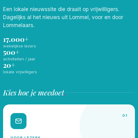
Een lokale nieuwssite die draait op vrijwilligers.
Dagelijks al het nieuws uit Lommel, voor en door
Lommelaars.
17.000+
wekelijkse lezers
500+
activiteiten / jaar
20+
lokale vrijwilligers
Kies hoe je meedoet
.
01
VOOR LEZERS