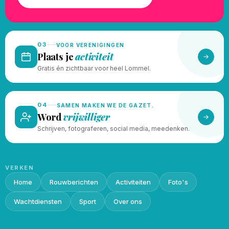
03
VOOR VERENIGINGEN
Plaats je
activiteit
Gratis én zichtbaar voor heel Lommel.
04
SAMEN MAKEN WE DE GAZET.
Word
vrijwilliger
Schrijven, fotograferen, social media, meedenken.
VERKEN
Home
Rouwberichten
Activiteiten
Foto's
Wachtdiensten
Sport
Over ons