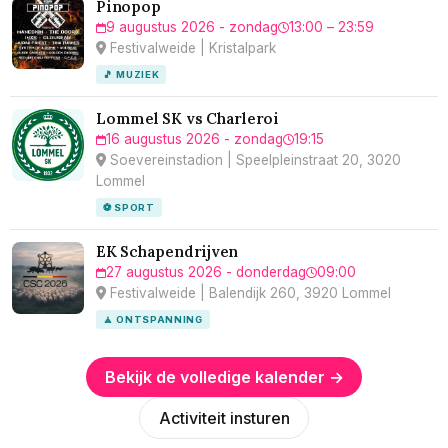
Pinopop
9 augustus 2026 - zondag
13:00 – 23:59
Festivalweide | Kristalpark
🎵 MUZIEK
Lommel SK vs Charleroi
16 augustus 2026 - zondag
19:15
Soevereinstadion | Speelpleinstraat 20, 3020
Lommel
⚽ SPORT
EK Schapendrijven
27 augustus 2026 - donderdag
09:00
Festivalweide | Balendijk 260, 3920 Lommel
🧘 ONTSPANNING
Bekijk de volledige kalender →
Activiteit insturen