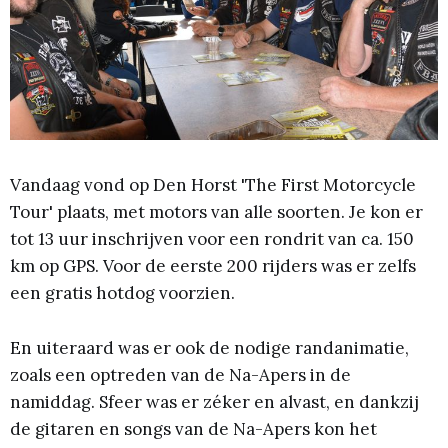
Vandaag vond op Den Horst 'The First Motorcycle
Tour' plaats, met motors van alle soorten. Je kon er
tot 13 uur inschrijven voor een rondrit van ca. 150
km op GPS. Voor de eerste 200 rijders was er zelfs
een gratis hotdog voorzien.
En uiteraard was er ook de nodige randanimatie,
zoals een optreden van de Na-Apers in de
namiddag. Sfeer was er zéker en alvast, en dankzij
de gitaren en songs van de Na-Apers kon het