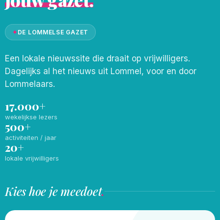
✦
DE LOMMELSE GAZET
Een lokale nieuwssite die draait op vrijwilligers.
Dagelijks al het nieuws uit Lommel, voor en door
Lommelaars.
17.000+
wekelijkse lezers
500+
activiteiten / jaar
20+
lokale vrijwilligers
Kies hoe je meedoet
.