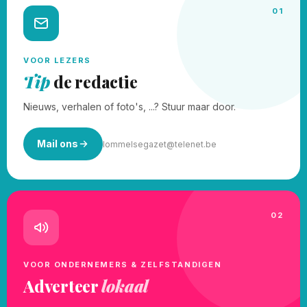
01
VOOR LEZERS
Tip
de redactie
Nieuws, verhalen of foto's, ...? Stuur maar door.
Mail ons
lommelsegazet@telenet.be
02
VOOR ONDERNEMERS & ZELFSTANDIGEN
Adverteer
lokaal