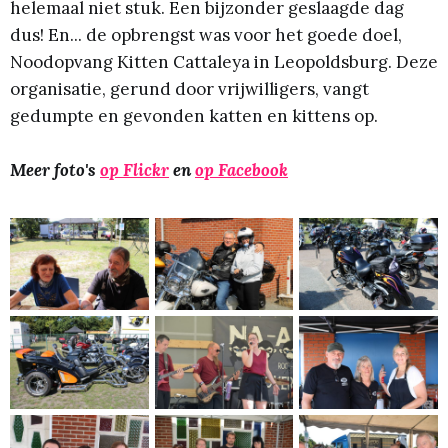
helemaal niet stuk. Een bijzonder geslaagde dag
dus! En... de opbrengst was voor het goede doel,
Noodopvang Kitten Cattaleya in Leopoldsburg. Deze
organisatie, gerund door vrijwilligers, vangt
gedumpte en gevonden katten en kittens op.
Meer foto's
op Flickr
en
op Facebook