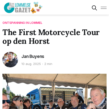
ONTSPANNING IN LOMMEL
The First Motorcycle Tour
op den Horst
Jan Buyens
10 aug. 2025
2 min