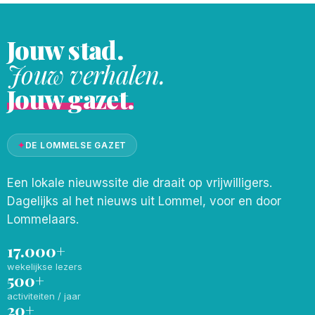
Jouw stad.
Jouw verhalen.
Jouw gazet.
✦
DE LOMMELSE GAZET
Een lokale nieuwssite die draait op vrijwilligers.
Dagelijks al het nieuws uit Lommel, voor en door
Lommelaars.
17.000+
wekelijkse lezers
500+
activiteiten / jaar
20+