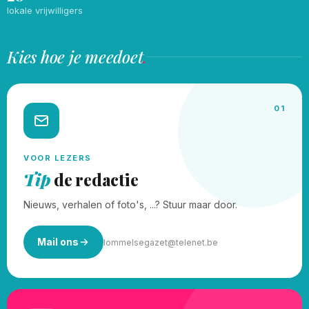
lokale vrijwilligers
Kies hoe je meedoet
.
01
VOOR LEZERS
Tip
de redactie
Nieuws, verhalen of foto's, ...? Stuur maar door.
Mail ons
lommelsegazet@telenet.be