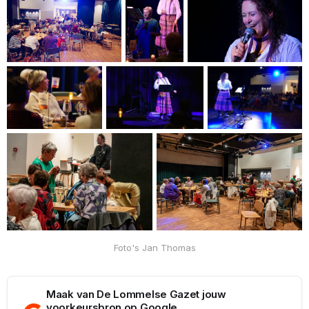
Foto's Jan Thomas
Maak van De Lommelse Gazet jouw
voorkeursbron op Google