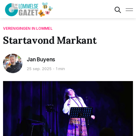
VERENIGINGEN IN LOMMEL
Startavond Markant
Jan Buyens
25 sep. 2025
1 min