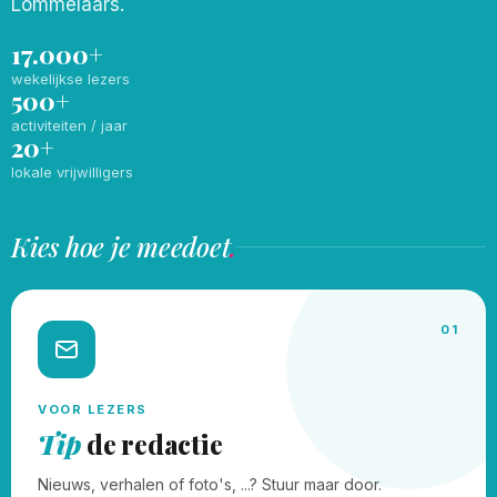
Lommelaars.
17.000+
wekelijkse lezers
500+
activiteiten / jaar
20+
lokale vrijwilligers
Kies hoe je meedoet
.
01
VOOR LEZERS
Tip
de redactie
Nieuws, verhalen of foto's, ...? Stuur maar door.