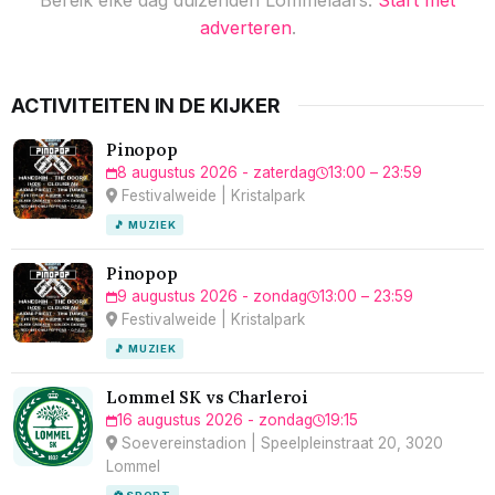
adverteren
.
ACTIVITEITEN IN DE KIJKER
Pinopop
8 augustus 2026 - zaterdag
13:00 – 23:59
Festivalweide | Kristalpark
🎵 MUZIEK
Pinopop
9 augustus 2026 - zondag
13:00 – 23:59
Festivalweide | Kristalpark
🎵 MUZIEK
Lommel SK vs Charleroi
16 augustus 2026 - zondag
19:15
Soevereinstadion | Speelpleinstraat 20, 3020
Lommel