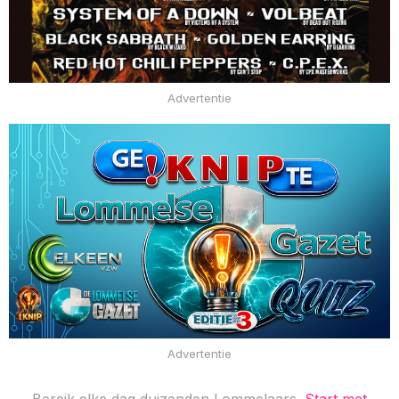
Advertentie
Advertentie
Bereik elke dag duizenden Lommelaars.
Start met