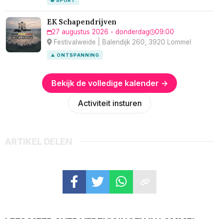
⚽ SPORT
EK Schapendrijven
27 augustus 2026 - donderdag
09:00
Festivalweide | Balendijk 260, 3920 Lommel
🧘 ONTSPANNING
Bekijk de volledige kalender →
Activiteit insturen
ARTIKEL DELEN