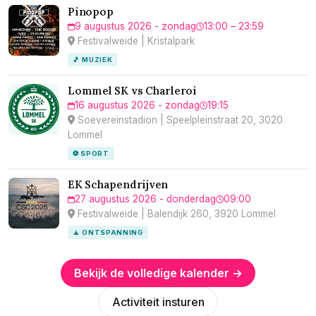
Pinopop
9 augustus 2026 - zondag
13:00 – 23:59
Festivalweide | Kristalpark
🎵 MUZIEK
Lommel SK vs Charleroi
16 augustus 2026 - zondag
19:15
Soevereinstadion | Speelpleinstraat 20, 3020
Lommel
⚽ SPORT
EK Schapendrijven
27 augustus 2026 - donderdag
09:00
Festivalweide | Balendijk 260, 3920 Lommel
🧘 ONTSPANNING
Bekijk de volledige kalender →
Activiteit insturen