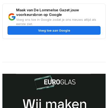
Maak van De Lommelse Gazet jouw
voorkeursbron op Google
Voeg ons toe in Google zodat je ons nieuws altijd als
eerste ziet.
Voeg toe aan Google