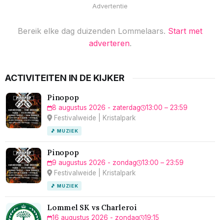
Advertentie
Bereik elke dag duizenden Lommelaars.
Start met
adverteren
.
ACTIVITEITEN IN DE KIJKER
Pinopop
8 augustus 2026 - zaterdag
13:00 – 23:59
Festivalweide | Kristalpark
🎵 MUZIEK
Pinopop
9 augustus 2026 - zondag
13:00 – 23:59
Festivalweide | Kristalpark
🎵 MUZIEK
Lommel SK vs Charleroi
16 augustus 2026 - zondag
19:15