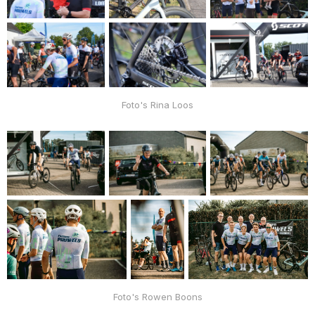
Foto's Rina Loos
Foto's Rowen Boons