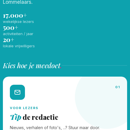
Lommelaars.
17.000+
wekelijkse lezers
500+
activiteiten / jaar
20+
lokale vrijwilligers
Kies hoe je meedoet
.
01
VOOR LEZERS
Tip
de redactie
Nieuws, verhalen of foto's, ...? Stuur maar door.