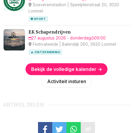
Soevereinstadion | Speelpleinstraat 20, 3020
Lommel
⚽ SPORT
EK Schapendrijven
27 augustus 2026 - donderdag
09:00
Festivalweide | Balendijk 260, 3920 Lommel
🧘 ONTSPANNING
Bekijk de volledige kalender →
Activiteit insturen
ARTIKEL DELEN