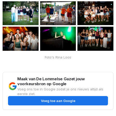
Foto's Rina Loos
Maak van De Lommelse Gazet jouw
voorkeursbron op Google
Voeg ons toe in Google zodat je ons nieuws altijd als
eerste ziet.
Voeg toe aan Google