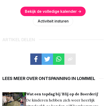
Bekijk de volledige kalender →
Activiteit insturen
ARTIKEL DELEN
LEES MEER OVER ONTSPANNING IN LOMMEL
Wat een topdag bij 'Blij op de Boerderij'
De kinderen hebben zich weer heerlijk
uitgeleefd: ze konden zélf komkommers