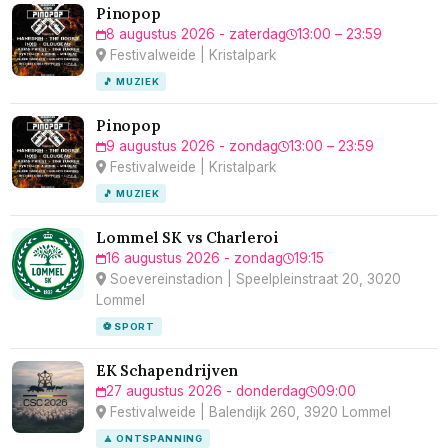
Pinopop
8 augustus 2026 - zaterdag
13:00 – 23:59
Festivalweide | Kristalpark
🎵 MUZIEK
Pinopop
9 augustus 2026 - zondag
13:00 – 23:59
Festivalweide | Kristalpark
🎵 MUZIEK
Lommel SK vs Charleroi
16 augustus 2026 - zondag
19:15
Soevereinstadion | Speelpleinstraat 20, 3020
Lommel
⚽ SPORT
EK Schapendrijven
27 augustus 2026 - donderdag
09:00
Festivalweide | Balendijk 260, 3920 Lommel
🧘 ONTSPANNING