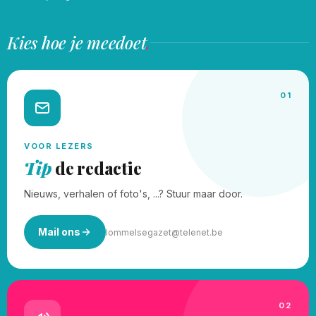
Kies hoe je meedoet
.
01
VOOR LEZERS
Tip
de redactie
Nieuws, verhalen of foto's, ...? Stuur maar door.
Mail ons
lommelsegazet@telenet.be
02