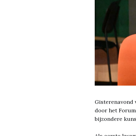
Gisterenavond v
door het Forum
bijzondere kuns
Als eerste kwa