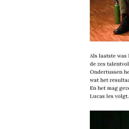
Als laatste was
de zes talentvol
Ondertussen hee
wat het result
En het mag geze
Lucas les volgt.