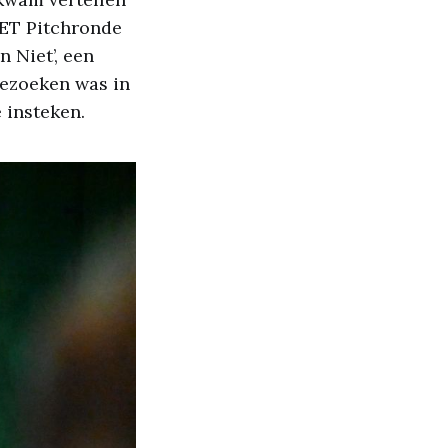
NET Pitchronde
 Niet’, een
bezoeken was in
 insteken.