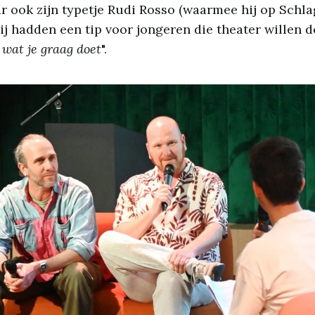
ar ook zijn typetje Rudi Rosso (waarmee hij op Schl
zij hadden een tip voor jongeren die theater willen d
 wat je graag doet
".