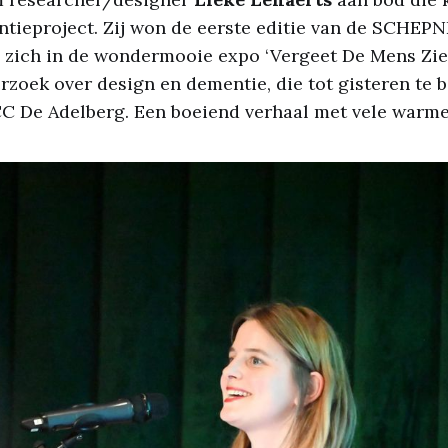
tieproject. Zij won de eerste editie van de SCHEP
e zich in de wondermooie expo ‘Vergeet De Mens Zien
zoek over design en dementie, die tot gisteren te 
CC De Adelberg. Een boeiend verhaal met vele warme