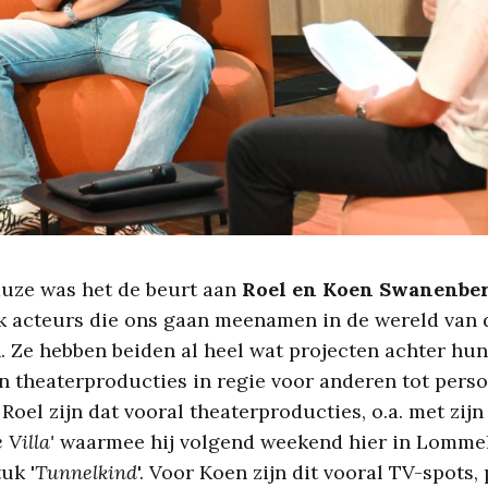
auze was het de beurt aan
Roel en Koen Swanenbe
k acteurs die ons gaan meenamen in de wereld van 
 Ze hebben beiden al heel wat projecten achter hun
en theaterproducties in regie voor anderen tot perso
 Roel zijn dat vooral theaterproducties, o.a. met zij
 Villa'
waarmee hij volgend weekend hier in Lommel 
uk '
Tunnelkind
'. Voor Koen zijn dit vooral TV-spots