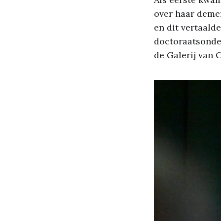
over haar demen
en dit vertaald
doctoraatsonder
de Galerij van 