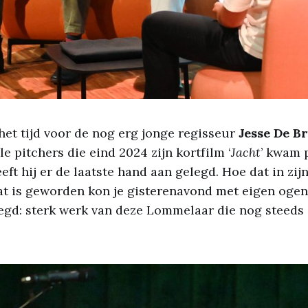
 het tijd voor de nog erg jonge regisseur
Jesse De Br
le pitchers die eind 2024 zijn kortfilm ‘
Jacht
’ kwam 
ft hij er de laatste hand aan gelegd. Hoe dat in zij
aat is geworden kon je gisterenavond met eigen oge
gd: sterk werk van deze Lommelaar die nog steeds i