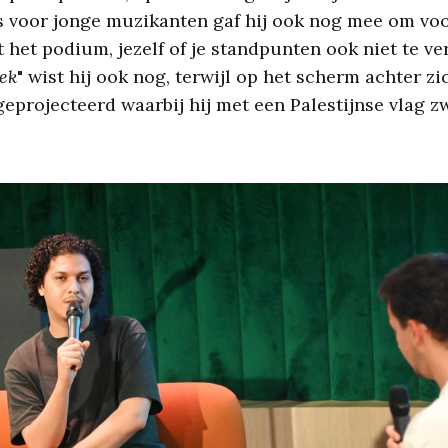
ps voor jonge muzikanten gaf hij ook nog mee om voor
st het podium, jezelf of je standpunten ook niet te v
iek
" wist hij ook nog, terwijl op het scherm achter z
geprojecteerd waarbij hij met een Palestijnse vlag zw