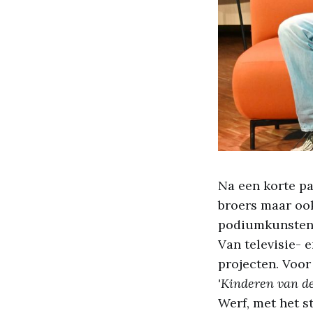
Na een korte p
broers maar oo
podiumkunsten.
Van televisie- 
projecten. Voor
'Kinderen van de
Werf, met het st