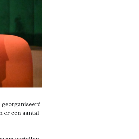
, georganiseerd
 er een aantal
kwam vertellen