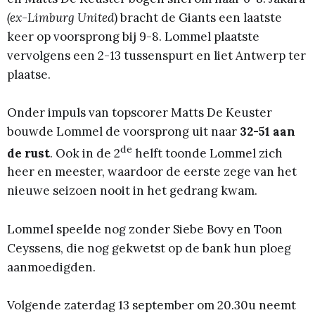
(ex-Limburg United
) bracht de Giants een laatste
keer op voorsprong bij 9-8. Lommel plaatste
vervolgens een 2-13 tussenspurt en liet Antwerp ter
plaatse.
Onder impuls van topscorer Matts De Keuster
bouwde Lommel de voorsprong uit naar
32-51 aan
de
de rust
. Ook in de 2
helft toonde Lommel zich
heer en meester, waardoor de eerste zege van het
nieuwe seizoen nooit in het gedrang kwam.
Lommel speelde nog zonder Siebe Bovy en Toon
Ceyssens, die nog gekwetst op de bank hun ploeg
aanmoedigden.
Volgende zaterdag 13 september om 20.30u neemt