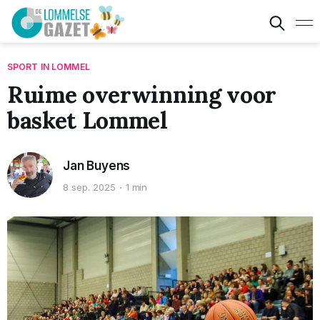
SPORT IN LOMMEL
Ruime overwinning voor
basket Lommel
Jan Buyens
8 sep. 2025
1 min