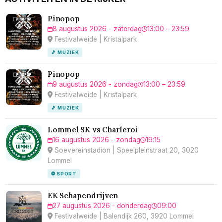
Pinopop
8 augustus 2026 - zaterdag
13:00 – 23:59
Festivalweide | Kristalpark
🎵 MUZIEK
Pinopop
9 augustus 2026 - zondag
13:00 – 23:59
Festivalweide | Kristalpark
🎵 MUZIEK
Lommel SK vs Charleroi
16 augustus 2026 - zondag
19:15
Soevereinstadion | Speelpleinstraat 20, 3020
Lommel
⚽ SPORT
EK Schapendrijven
27 augustus 2026 - donderdag
09:00
Festivalweide | Balendijk 260, 3920 Lommel