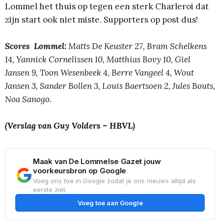
Lommel het thuis op tegen een sterk Charleroi dat
zijn start ook niet miste. Supporters op post dus!
Scores Lommel:
Matts De Keuster 27, Bram Schelkens
14, Yannick Cornelissen 10, Matthias Bovy 10, Giel
Jansen 9, Toon Wesenbeek 4, Berre Vangeel 4, Wout
Jansen 3, Sander Bollen 3, Louis Baertsoen 2, Jules Bouts,
Noa Sanogo.
(Verslag van Guy Volders – HBVL)
Maak van De Lommelse Gazet jouw
voorkeursbron op Google
Voeg ons toe in Google zodat je ons nieuws altijd als
eerste ziet.
Voeg toe aan Google