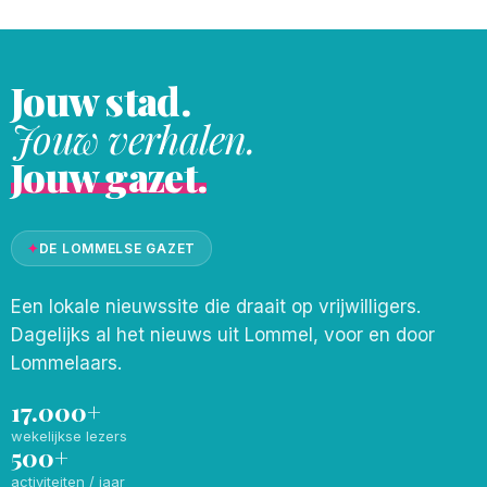
Jouw stad.
Jouw verhalen.
Jouw gazet.
✦
DE LOMMELSE GAZET
Een lokale nieuwssite die draait op vrijwilligers.
Dagelijks al het nieuws uit Lommel, voor en door
Lommelaars.
17.000+
wekelijkse lezers
500+
activiteiten / jaar