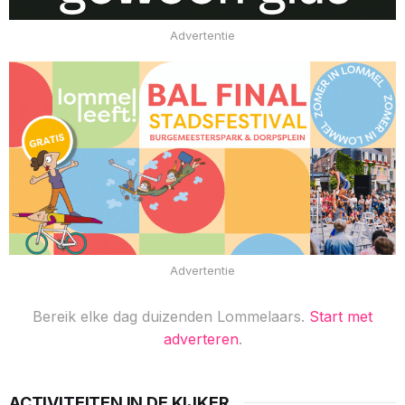
Advertentie
Advertentie
Bereik elke dag duizenden Lommelaars.
Start met
adverteren
.
ACTIVITEITEN IN DE KIJKER