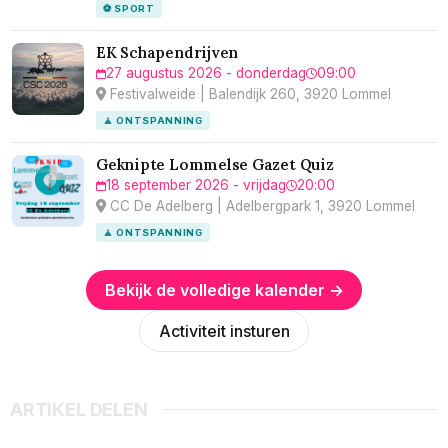
⚽ SPORT
EK Schapendrijven
27 augustus 2026 - donderdag
09:00
Festivalweide | Balendijk 260, 3920 Lommel
🧘 ONTSPANNING
Geknipte Lommelse Gazet Quiz
18 september 2026 - vrijdag
20:00
CC De Adelberg | Adelbergpark 1, 3920 Lommel
🧘 ONTSPANNING
Bekijk de volledige kalender →
Activiteit insturen
ARTIKEL DELEN