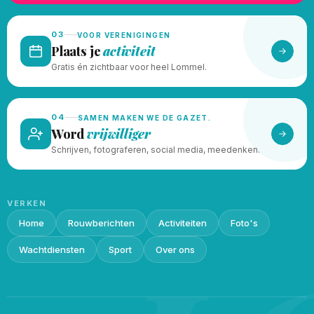
03
VOOR VERENIGINGEN
Plaats je
activiteit
Gratis én zichtbaar voor heel Lommel.
04
SAMEN MAKEN WE DE GAZET.
Word
vrijwilliger
Schrijven, fotograferen, social media, meedenken.
VERKEN
Home
Rouwberichten
Activiteiten
Foto's
Wachtdiensten
Sport
Over ons