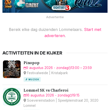
Advertentie
Bereik elke dag duizenden Lommelaars.
Start met
adverteren
.
ACTIVITEITEN IN DE KIJKER
Pinopop
9 augustus 2026 - zondag
13:00 – 23:59
Festivalweide | Kristalpark
🎵 MUZIEK
Lommel SK vs Charleroi
16 augustus 2026 - zondag
19:15
Soevereinstadion | Speelpleinstraat 20, 3020
Lommel