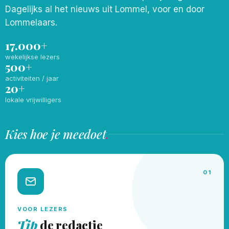
Dagelijks al het nieuws uit Lommel, voor en door
Lommelaars.
17.000+
wekelijkse lezers
500+
activiteiten / jaar
20+
lokale vrijwilligers
Kies hoe je meedoet
.
01
VOOR LEZERS
Tip
de redactie