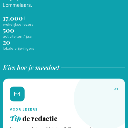
Lommelaars.
17.000+
wekelijkse lezers
500+
activiteiten / jaar
20+
lokale vrijwilligers
Kies hoe je meedoet
.
01
VOOR LEZERS
Tip
de redactie