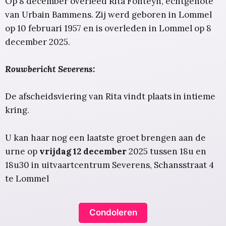
Op 8 december overleed Rita Fonteyn, echtgenote
van Urbain Bammens. Zij werd geboren in Lommel
op 10 februari 1957 en is overleden in Lommel op 8
december 2025.
Rouwbericht Severens:
De afscheidsviering van Rita vindt plaats in intieme
kring.
U kan haar nog een laatste groet brengen aan de
urne op
vrijdag 12 december
2025 tussen 18u en
18u30 in uitvaartcentrum Severens, Schansstraat 4
te Lommel
Condoleren