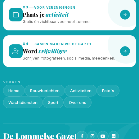
03
VOOR VERENIGINGEN
Plaats je
activiteit
Gratis én zichtbaar voor heel Lommel.
04
SAMEN MAKEN WE DE GAZET.
Word
vrijwilliger
Schrijven, fotograferen, social media, meedenken.
VERKEN
Home
Rouwberichten
Activiteiten
Foto's
Wachtdiensten
Sport
Over ons
De Lommelse
Gazet