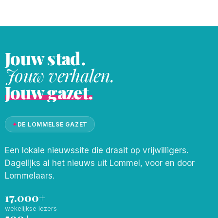
hetzelfde moment achteruit waardoor het
tot een botsing kwam.
Jouw stad.
Jouw verhalen.
Jouw gazet.
✦
DE LOMMELSE GAZET
Een lokale nieuwssite die draait op vrijwilligers.
Dagelijks al het nieuws uit Lommel, voor en door
Lommelaars.
17.000+
wekelijkse lezers