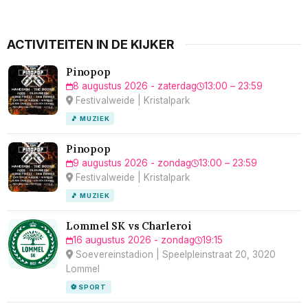
ACTIVITEITEN IN DE KIJKER
Pinopop
8 augustus 2026 - zaterdag
13:00 – 23:59
Festivalweide | Kristalpark
🎵 MUZIEK
Pinopop
9 augustus 2026 - zondag
13:00 – 23:59
Festivalweide | Kristalpark
🎵 MUZIEK
Lommel SK vs Charleroi
16 augustus 2026 - zondag
19:15
Soevereinstadion | Speelpleinstraat 20, 3020
Lommel
⚽ SPORT