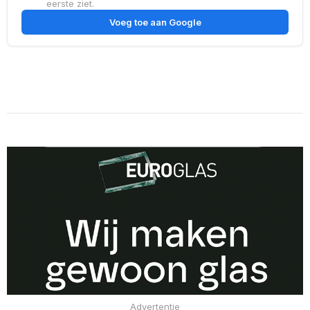
eerste ziet.
Voeg toe aan Google
Advertentie