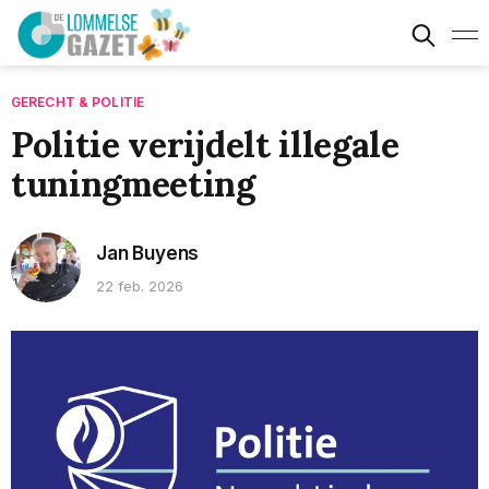
GERECHT & POLITIE
Politie verijdelt illegale
tuningmeeting
Jan Buyens
22 feb. 2026