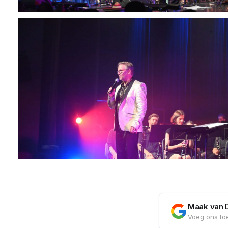
Maak van 
Voeg ons toe