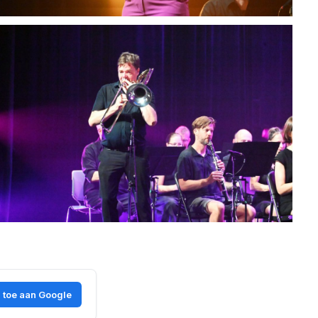
 toe aan Google