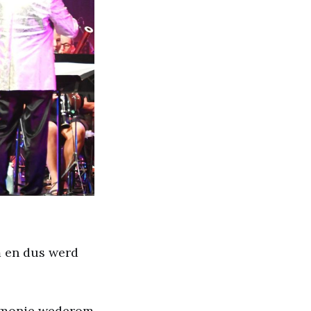
m en dus werd
armonie wederom