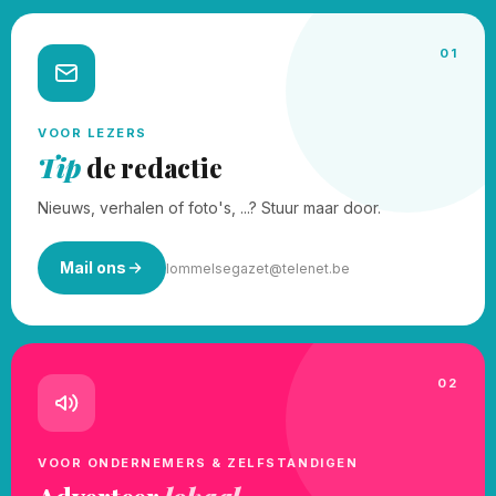
01
VOOR LEZERS
Tip
de redactie
Nieuws, verhalen of foto's, ...? Stuur maar door.
Mail ons
lommelsegazet@telenet.be
02
VOOR ONDERNEMERS & ZELFSTANDIGEN