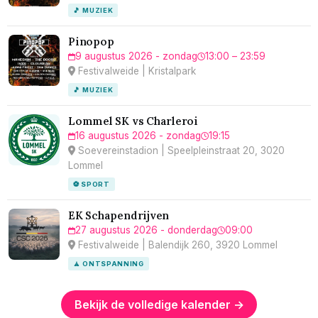
🎵 MUZIEK
Pinopop
9 augustus 2026 - zondag
13:00 – 23:59
Festivalweide | Kristalpark
🎵 MUZIEK
Lommel SK vs Charleroi
16 augustus 2026 - zondag
19:15
Soevereinstadion | Speelpleinstraat 20, 3020
Lommel
⚽ SPORT
EK Schapendrijven
27 augustus 2026 - donderdag
09:00
Festivalweide | Balendijk 260, 3920 Lommel
🧘 ONTSPANNING
Bekijk de volledige kalender →