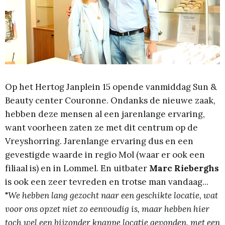
Op het Hertog Janplein 15 opende vanmiddag Sun &
Beauty center Couronne. Ondanks de nieuwe zaak,
hebben deze mensen al een jarenlange ervaring,
want voorheen zaten ze met dit centrum op de
Vreyshorring. Jarenlange ervaring dus en een
gevestigde waarde in regio Mol (waar er ook een
filiaal is) en in Lommel. En uitbater
Marc Rieberghs
is ook een zeer tevreden en trotse man vandaag...
"
We hebben lang gezocht naar een geschikte locatie, wat
voor ons opzet niet zo eenvoudig is, maar hebben hier
toch wel een bijzonder knappe locatie gevonden, met een