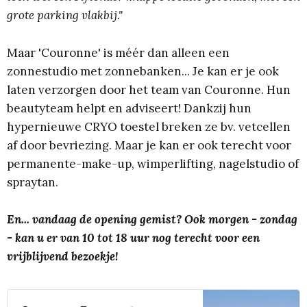
grote parking vlakbij."
Maar 'Couronne' is méér dan alleen een
zonnestudio met zonnebanken... Je kan er je ook
laten verzorgen door het team van Couronne. Hun
beautyteam helpt en adviseert! Dankzij hun
hypernieuwe CRYO toestel breken ze bv. vetcellen
af door bevriezing. Maar je kan er ook terecht voor
permanente-make-up, wimperlifting, nagelstudio of
spraytan.
En... vandaag de opening gemist? Ook morgen - zondag
- kan u er van 10 tot 18 uur nog terecht voor een
vrijblijvend bezoekje!