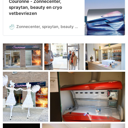
Couronne - Zonnecenter,
spraytan, beauty en cryo
vetbevriezen
Zonnecenter, spraytan, beauty en cryo vetbevriezen