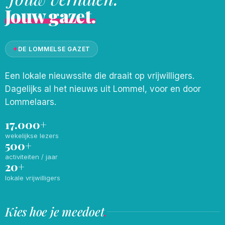
Jouw gazet.
✦
DE LOMMELSE GAZET
Een lokale nieuwssite die draait op vrijwilligers.
Dagelijks al het nieuws uit Lommel, voor en door
Lommelaars.
17.000+
wekelijkse lezers
500+
activiteiten / jaar
20+
lokale vrijwilligers
Kies hoe je meedoet
.