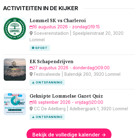
ACTIVITEITEN IN DE KIJKER
Lommel SK vs Charleroi
16 augustus 2026 - zondag
19:15
Soevereinstadion | Speelpleinstraat 20, 3020
Lommel
⚽ SPORT
EK Schapendrijven
27 augustus 2026 - donderdag
09:00
Festivalweide | Balendijk 260, 3920 Lommel
🧘 ONTSPANNING
Geknipte Lommelse Gazet Quiz
18 september 2026 - vrijdag
20:00
CC De Adelberg | Adelbergpark 1, 3920 Lommel
🧘 ONTSPANNING
Bekijk de volledige kalender →