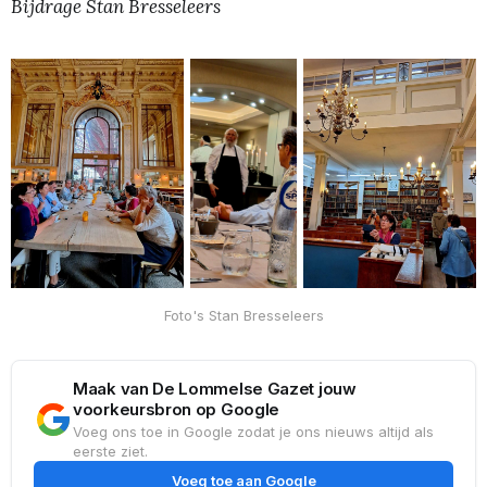
Bijdrage Stan Bresseleers
Foto's Stan Bresseleers
Maak van De Lommelse Gazet jouw
voorkeursbron op Google
Voeg ons toe in Google zodat je ons nieuws altijd als
eerste ziet.
Voeg toe aan Google