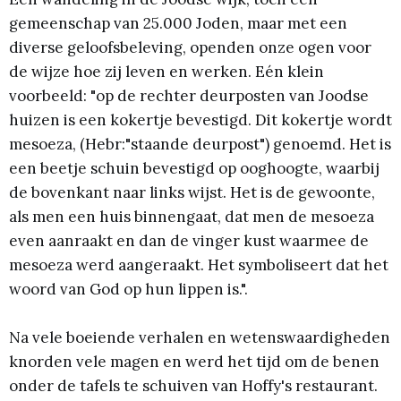
gemeenschap van 25.000 Joden, maar met een
diverse geloofsbeleving, openden onze ogen voor
de wijze hoe zij leven en werken. Eén klein
voorbeeld: "op de rechter deurposten van Joodse
huizen is een kokertje bevestigd. Dit kokertje wordt
mesoeza, (Hebr:"staande deurpost") genoemd. Het is
een beetje schuin bevestigd op ooghoogte, waarbij
de bovenkant naar links wijst. Het is de gewoonte,
als men een huis binnengaat, dat men de mesoeza
even aanraakt en dan de vinger kust waarmee de
mesoeza werd aangeraakt. Het symboliseert dat het
woord van God op hun lippen is.".
Na vele boeiende verhalen en wetenswaardigheden
knorden vele magen en werd het tijd om de benen
onder de tafels te schuiven van Hoffy's restaurant.