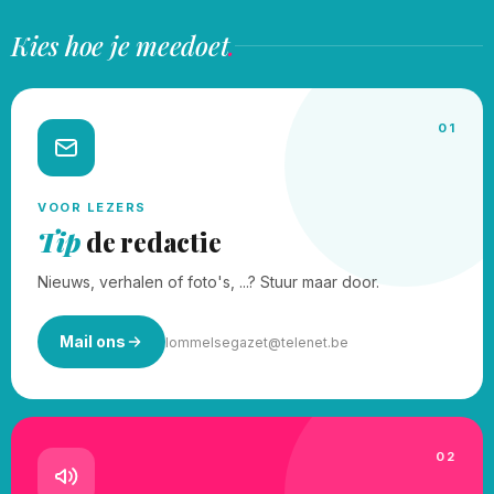
Kies hoe je meedoet
.
01
VOOR LEZERS
Tip
de redactie
Nieuws, verhalen of foto's, ...? Stuur maar door.
Mail ons
lommelsegazet@telenet.be
02