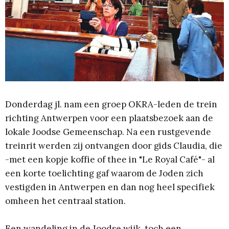
Donderdag jl. nam een groep OKRA-leden de trein
richting Antwerpen voor een plaatsbezoek aan de
lokale Joodse Gemeenschap. Na een rustgevende
treinrit werden zij ontvangen door gids Claudia, die
-met een kopje koffie of thee in "Le Royal Café"- al
een korte toelichting gaf waarom de Joden zich
vestigden in Antwerpen en dan nog heel specifiek
omheen het centraal station.
Een wandeling in de Joodse wijk, toch een