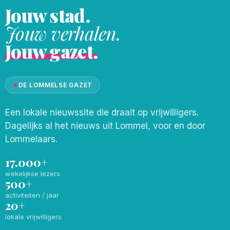
Jouw stad.
Jouw verhalen.
Jouw gazet.
✦
DE LOMMELSE GAZET
Een lokale nieuwssite die draait op vrijwilligers.
Dagelijks al het nieuws uit Lommel, voor en door
Lommelaars.
17.000+
wekelijkse lezers
500+
activiteiten / jaar
20+
lokale vrijwilligers