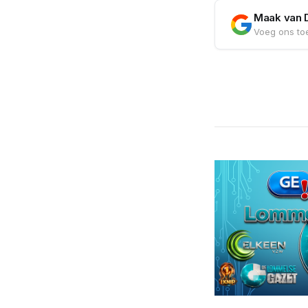
Maak van 
Voeg ons toe