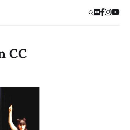
in CC