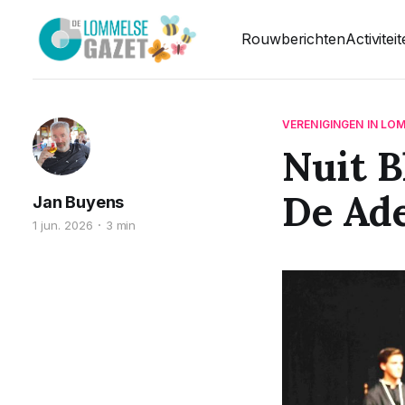
Rouwberichten
Activitei
VERENIGINGEN IN LO
Nuit B
De Ade
Jan Buyens
1 jun. 2026
3 min