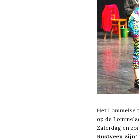
Het Lommelse t
op de Lommelse 
Zaterdag en zon
Rustveen zijn'