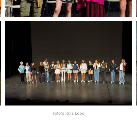
Foto's Rina Loos