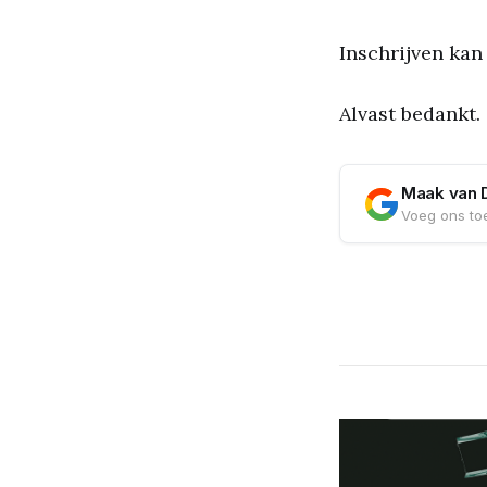
Inschrijven kan
Alvast bedankt.
Maak van 
Voeg ons toe