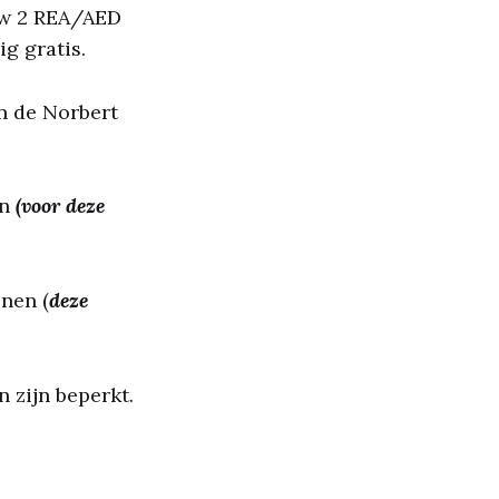
uw 2 REA/AED
ig gratis.
n de Norbert
en
(voor deze
nen (
deze
 zijn beperkt.