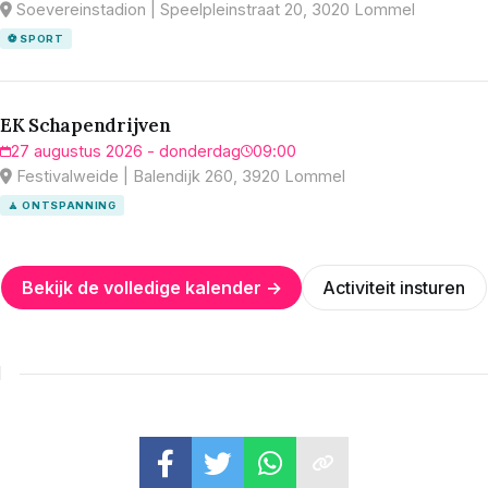
Soevereinstadion | Speelpleinstraat 20, 3020 Lommel
⚽ SPORT
EK Schapendrijven
27 augustus 2026 - donderdag
09:00
Festivalweide | Balendijk 260, 3920 Lommel
🧘 ONTSPANNING
Bekijk de volledige kalender →
Activiteit insturen
N