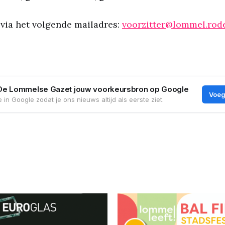
 via het volgende mailadres:
voorzitter@lommel.rode
De Lommelse Gazet jouw voorkeursbron op Google
Voeg
 in Google zodat je ons nieuws altijd als eerste ziet.