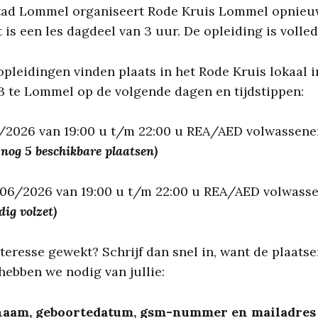
tad Lommel organiseert Rode Kruis Lommel opnie
 is een les dagdeel van 3 uur. De opleiding is volled
leidingen vinden plaats in het Rode Kruis lokaal i
B te Lommel op de volgende dagen en tijdstippen:
2026 van 19:00 u t/m 22:00 u REA/AED volwassen
 nog 5 beschikbare plaatsen)
6/2026 van 19:00 u t/m 22:00 u REA/AED volwasse
dig volzet)
teresse gewekt? Schrijf dan snel in, want de plaatsen
ebben we nodig van jullie:
aam, geboortedatum, gsm-nummer en mailadres