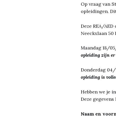
Op vraag van S
opleidingen. Dit
Deze REA/AED op
Neeckxlaan 50 
Maandag 18/05/
opleiding zijn er
Donderdag 04/0
opleiding is volle
Hebben we je in
Deze gegevens h
Naam en voorn