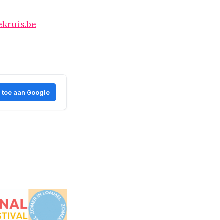
kruis.be
 toe aan Google