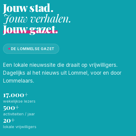
Jouw stad.
Jouw verhalen.
Jouw gazet.
✦
DE LOMMELSE GAZET
Een lokale nieuwssite die draait op vrijwilligers.
Dagelijks al het nieuws uit Lommel, voor en door
Lommelaars.
17.000+
wekelijkse lezers
500+
activiteiten / jaar
20+
lokale vrijwilligers