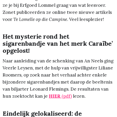
ze je bij Erfgoed Lommel graag van wat leesvoer.
Zonet publiceerden ze online twee nieuwe artikels
voor
Te Lomelle op die Campine
. Veel leesplezier!
Het mysterie rond het
sigarenbandje van het merk Caraïbe’
opgelost!
Naar aanleiding van de schenking van An Neels ging
Veerle Leysen, met de hulp van vrijwilligster Liliane
Roomers, op zoek naar het verhaal achter enkele
bijzondere sigarenbandjes met daarop de beeltenis
van biljarter Leonard Flemings. De resultaten van
hun zoektocht kan je
HIER
(pdf)
lezen.
Eindelijk gelokaliseerd: de