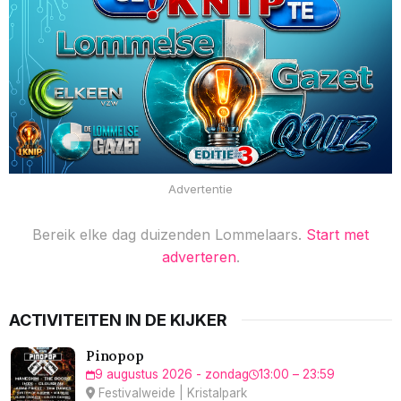
Advertentie
Bereik elke dag duizenden Lommelaars.
Start met
adverteren
.
ACTIVITEITEN IN DE KIJKER
Pinopop
9 augustus 2026 - zondag
13:00 – 23:59
Festivalweide | Kristalpark