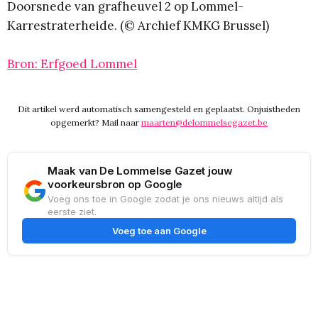
Doorsnede van grafheuvel 2 op Lommel-
Karrestraterheide. (© Archief KMKG Brussel)
Bron: Erfgoed Lommel
Dit artikel werd automatisch samengesteld en geplaatst. Onjuistheden
opgemerkt? Mail naar
maarten@delommelsegazet.be
Maak van De Lommelse Gazet jouw
voorkeursbron op Google
Voeg ons toe in Google zodat je ons nieuws altijd als
eerste ziet.
Voeg toe aan Google