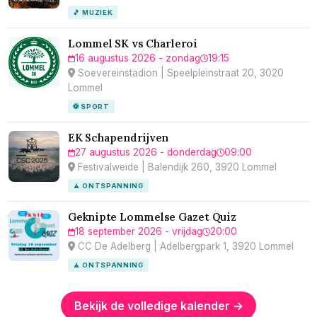
🎵 MUZIEK
Lommel SK vs Charleroi
16 augustus 2026 - zondag
19:15
Soevereinstadion | Speelpleinstraat 20, 3020
Lommel
⚽ SPORT
EK Schapendrijven
27 augustus 2026 - donderdag
09:00
Festivalweide | Balendijk 260, 3920 Lommel
🧘 ONTSPANNING
Geknipte Lommelse Gazet Quiz
18 september 2026 - vrijdag
20:00
CC De Adelberg | Adelbergpark 1, 3920 Lommel
🧘 ONTSPANNING
Bekijk de volledige kalender →