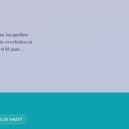
an Jacqueline
is overleden in
d 81 jaar.
ELSE GAZET