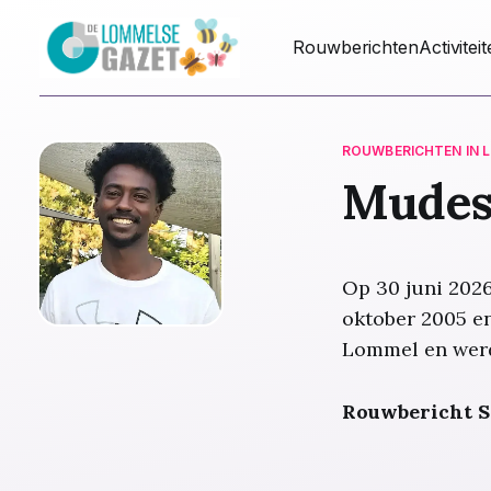
Rouwberichten
Activitei
ROUWBERICHTEN IN 
Mudesi
Op 30 juni 2026
oktober 2005 en
Lommel en werd
Rouwbericht S