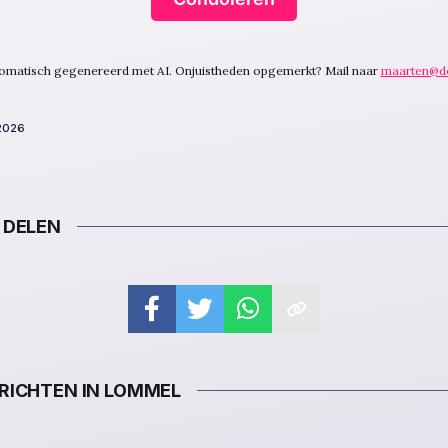
utomatisch gegenereerd met AI. Onjuistheden opgemerkt? Mail naar
maarten@d
 2026
 DELEN
ICHTEN IN LOMMEL