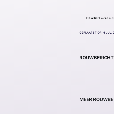
Dit artikel werd a
GEPLAATST OP:
4 JUL.
ROUWBERICHT
MEER ROUWBER