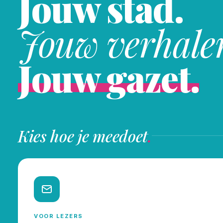
Jouw stad.
Jouw verhale
Jouw gazet.
Kies hoe je meedoet
.
VOOR LEZERS