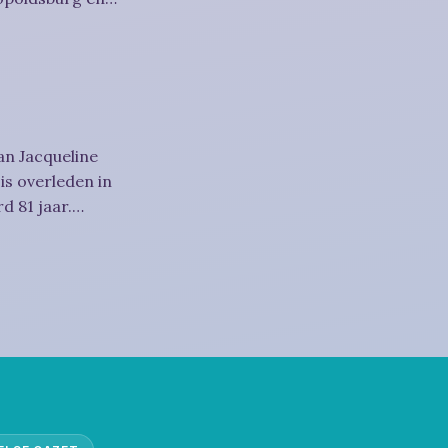
an Jacqueline
is overleden in
d 81 jaar.