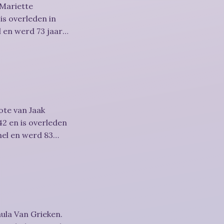
 Mariette
is overleden in
 en werd 73 jaar.
ote van Jaak
2 en is overleden
mel en werd 83
ula Van Grieken.