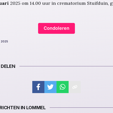
uari
2025 om 14.00 uur in crematorium Stuifduin, 
Condoleren
. 2025
 DELEN
ICHTEN IN LOMMEL