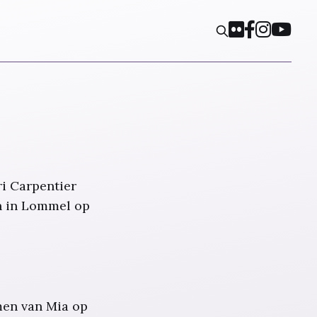
ri Carpentier
en in Lommel op
men van Mia op