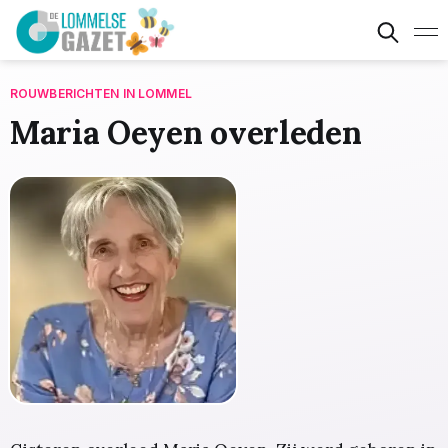
ROUWBERICHTEN IN LOMMEL
Maria Oeyen overleden