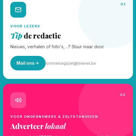
01
VOOR LEZERS
Tip
de redactie
Nieuws, verhalen of foto's, ...? Stuur maar door.
Mail ons
lommelsegazet@telenet.be
02
VOOR ONDERNEMERS & ZELFSTANDIGEN
Adverteer
lokaal