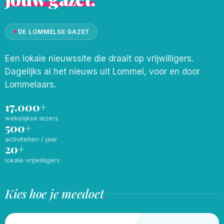
✦
DE LOMMELSE GAZET
Een lokale nieuwssite die draait op vrijwilligers.
Dagelijks al het nieuws uit Lommel, voor en door
Lommelaars.
17.000+
wekelijkse lezers
500+
activiteiten / jaar
20+
lokale vrijwilligers
Kies hoe je meedoet
.