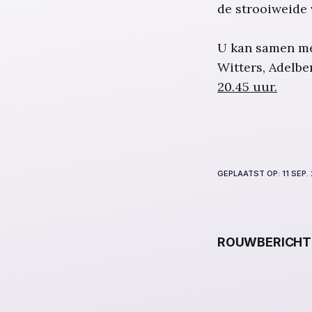
de strooiweide
U kan samen me
Witters, Adelb
20.45 uur.
GEPLAATST OP:
11 SEP.
ROUWBERICHT