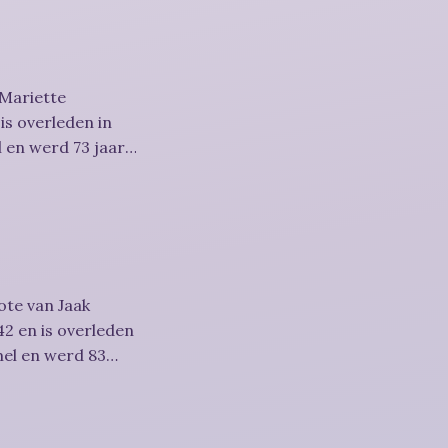
 Mariette
is overleden in
 en werd 73 jaar.
ote van Jaak
2 en is overleden
mel en werd 83