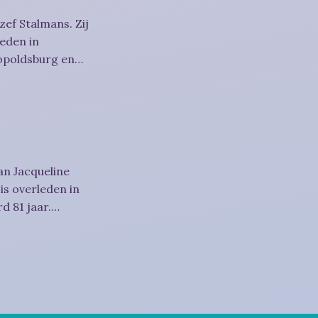
zef Stalmans. Zij
eden in
eopoldsburg en
an Jacqueline
is overleden in
d 81 jaar.