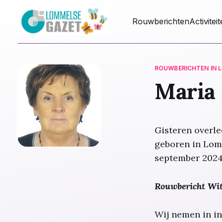
Rouwberichten
Activitei
ROUWBERICHTEN IN 
Maria
Gisteren overl
geboren in Lom
september 2024
Rouwbericht Wit
Wij nemen in in