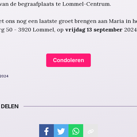
 van de begraafplaats te Lommel-Centrum.
t ons nog een laatste groet brengen aan Maria in h
erg 50 - 3920 Lommel, op
vrijdag 13 september
2024
Condoleren
 2024
 DELEN