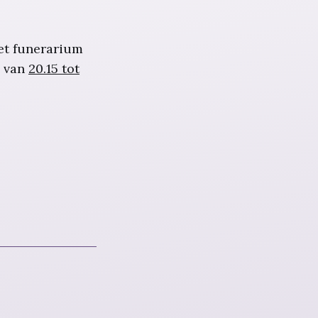
et funerarium
 van
20.15 tot