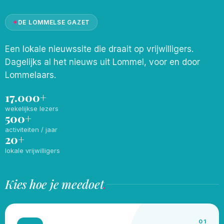
✦
DE LOMMELSE GAZET
Een lokale nieuwssite die draait op vrijwilligers.
Dagelijks al het nieuws uit Lommel, voor en door
Lommelaars.
17.000+
wekelijkse lezers
500+
activiteiten / jaar
20+
lokale vrijwilligers
Kies hoe je meedoet
.
01