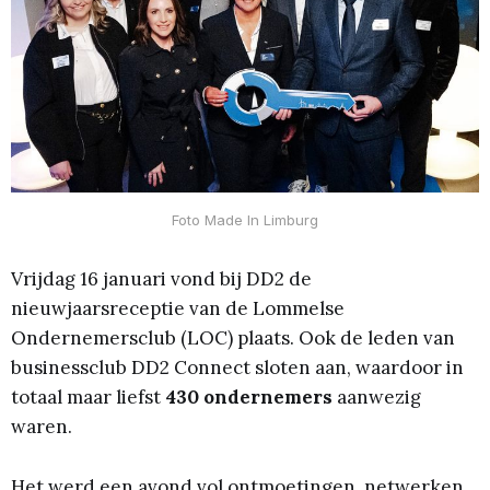
Foto Made In Limburg
Vrijdag 16 januari vond bij DD2 de
nieuwjaarsreceptie van de Lommelse
Ondernemersclub (LOC) plaats. Ook de leden van
businessclub DD2 Connect sloten aan, waardoor in
totaal maar liefst
430 ondernemers
aanwezig
waren.
Het werd een avond vol ontmoetingen, netwerken