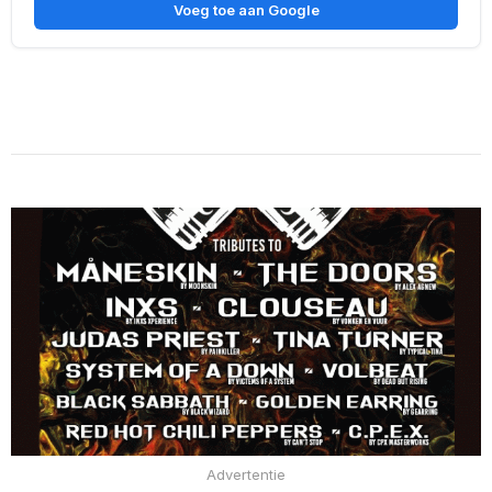
Voeg toe aan Google
Advertentie