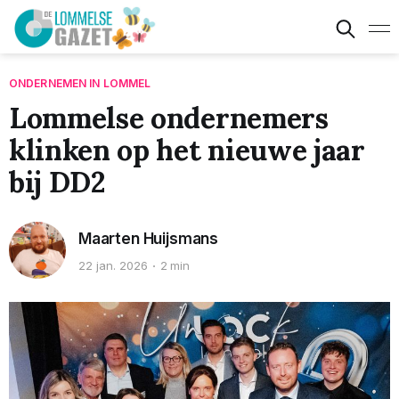
ONDERNEMEN IN LOMMEL
Lommelse ondernemers
klinken op het nieuwe jaar
bij DD2
Maarten Huijsmans
22 jan. 2026
2 min