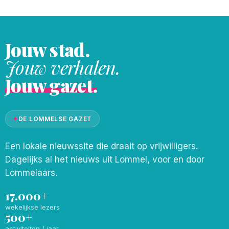
automechanica. Het
Jouw stad.
Jouw verhalen.
Jouw gazet.
✦
DE LOMMELSE GAZET
Een lokale nieuwssite die draait op vrijwilligers.
Dagelijks al het nieuws uit Lommel, voor en door
Lommelaars.
17.000+
wekelijkse lezers
500+
activiteiten / jaar