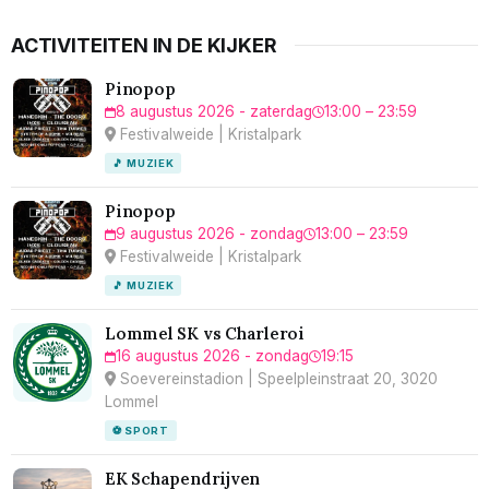
ACTIVITEITEN IN DE KIJKER
Pinopop
8 augustus 2026 - zaterdag
13:00 – 23:59
Festivalweide | Kristalpark
🎵 MUZIEK
Pinopop
9 augustus 2026 - zondag
13:00 – 23:59
Festivalweide | Kristalpark
🎵 MUZIEK
Lommel SK vs Charleroi
16 augustus 2026 - zondag
19:15
Soevereinstadion | Speelpleinstraat 20, 3020
Lommel
⚽ SPORT
EK Schapendrijven