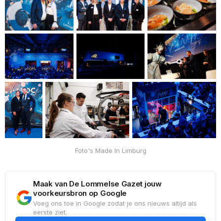
ondernemers welkom zijn, ook
ondernemers van buiten Lommel,
waar zakelijke kansen tot…
Foto's Made In Limburg
Maak van De Lommelse Gazet jouw
voorkeursbron op Google
Voeg ons toe in Google zodat je ons nieuws altijd als
eerste ziet.