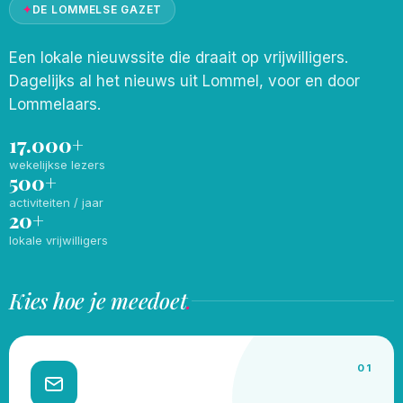
✦
DE LOMMELSE GAZET
Een lokale nieuwssite die draait op vrijwilligers.
Dagelijks al het nieuws uit Lommel, voor en door
Lommelaars.
17.000+
wekelijkse lezers
500+
activiteiten / jaar
20+
lokale vrijwilligers
Kies hoe je meedoet
.
01