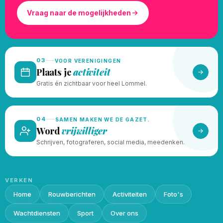
Vraag naar de mogelijkheden
03
VOOR VERENIGINGEN
Plaats je
activiteit
Gratis én zichtbaar voor heel Lommel.
04
SAMEN MAKEN WE DE GAZET.
Word
vrijwilliger
Schrijven, fotograferen, social media, meedenken.
VERKEN
Home
Rouwberichten
Activiteiten
Foto's
Wachtdiensten
Sport
Over ons