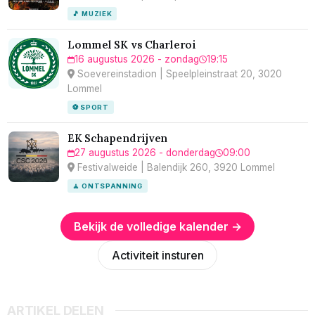
🎵 MUZIEK
Lommel SK vs Charleroi
16 augustus 2026 - zondag
19:15
Soevereinstadion | Speelpleinstraat 20, 3020
Lommel
⚽ SPORT
EK Schapendrijven
27 augustus 2026 - donderdag
09:00
Festivalweide | Balendijk 260, 3920 Lommel
🧘 ONTSPANNING
Bekijk de volledige kalender →
Activiteit insturen
ARTIKEL DELEN