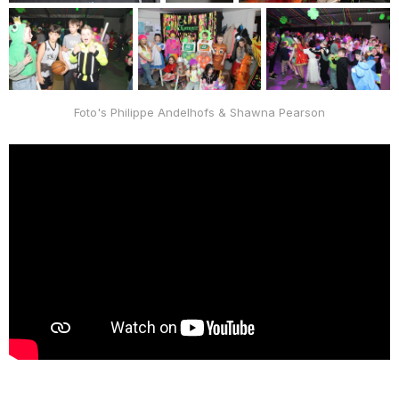
Foto's Philippe Andelhofs & Shawna Pearson