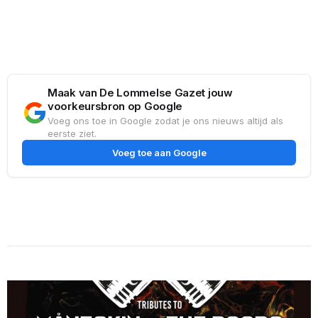
Maak van De Lommelse Gazet jouw
voorkeursbron op Google
Voeg ons toe in Google zodat je ons nieuws altijd als
eerste ziet.
Voeg toe aan Google