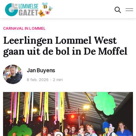
CARNAVAL IN LOMMEL
Leerlingen Lommel West
gaan uit de bol in De Moffel
Jan Buyens
8 feb. 2026
2 min