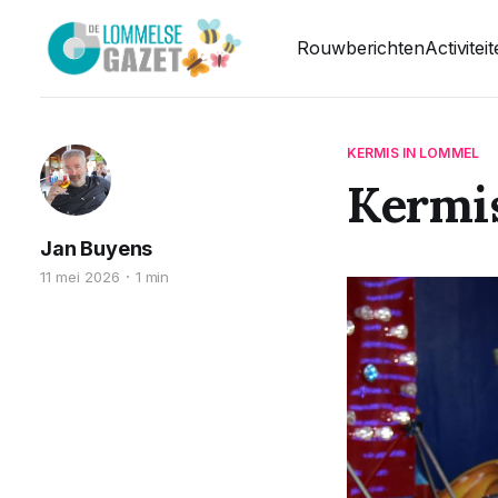
Rouwberichten
Activitei
KERMIS IN LOMMEL
Kermi
Jan Buyens
11 mei 2026
1 min