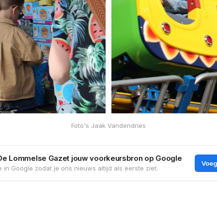
Foto's Jaak Vandendries
De Lommelse Gazet jouw voorkeursbron op Google
Voeg
 in Google zodat je ons nieuws altijd als eerste ziet.