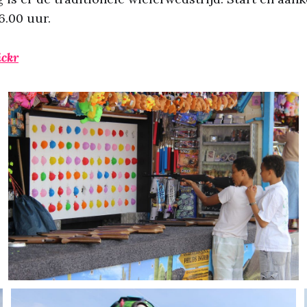
6.00 uur.
ickr