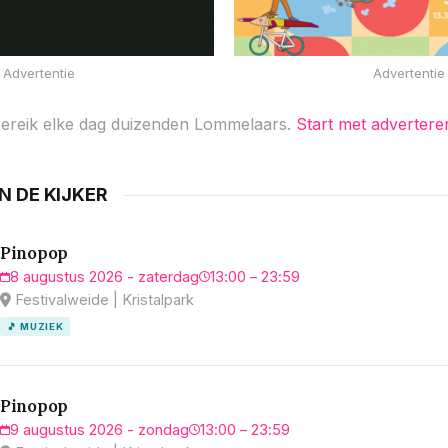
Advertentie
Advertentie
ereik elke dag duizenden Lommelaars.
Start met advertere
IN DE KIJKER
Pinopop
8 augustus 2026 - zaterdag
13:00 – 23:59
Festivalweide | Kristalpark
🎵 MUZIEK
Pinopop
9 augustus 2026 - zondag
13:00 – 23:59