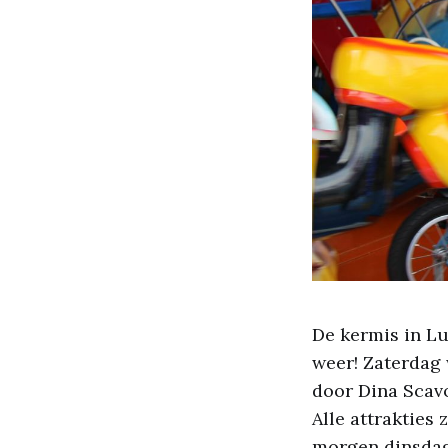
De kermis in L
weer! Zaterdag 
door Dina Scavo
Alle attrakties 
morgen dinsdag 