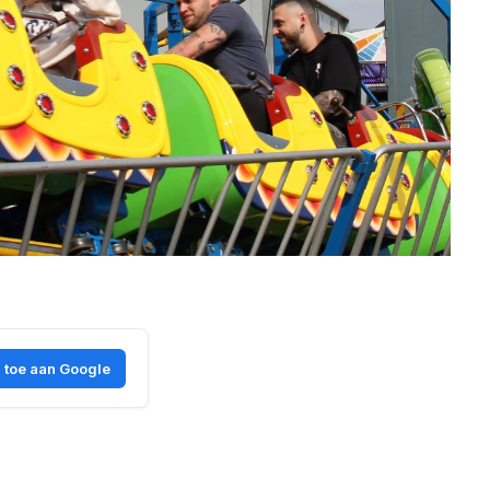
 toe aan Google