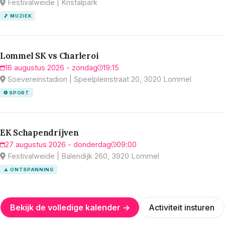
Festivalweide | Kristalpark
🎵 MUZIEK
Lommel SK vs Charleroi
16 augustus 2026 - zondag
19:15
Soevereinstadion | Speelpleinstraat 20, 3020 Lommel
⚽ SPORT
EK Schapendrijven
27 augustus 2026 - donderdag
09:00
Festivalweide | Balendijk 260, 3920 Lommel
🧘 ONTSPANNING
Bekijk de volledige kalender →
Activiteit insturen