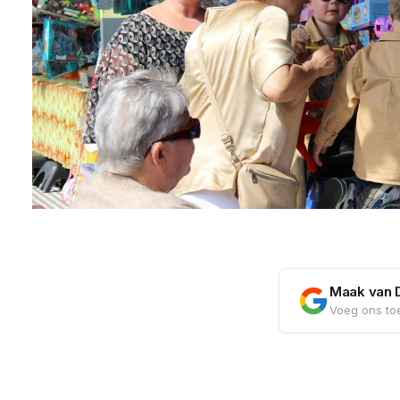
Maak van 
Voeg ons toe