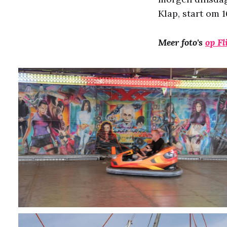
Klap, start om 1
Meer foto's
op Fl